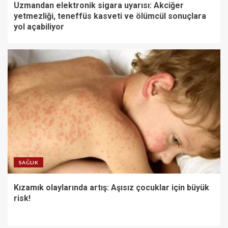
Uzmandan elektronik sigara uyarısı: Akciğer
yetmezliği, teneffüs kasveti ve ölümcül sonuçlara
yol açabiliyor
SAĞLIK
Kızamık olaylarında artış: Aşısız çocuklar için büyük
risk!