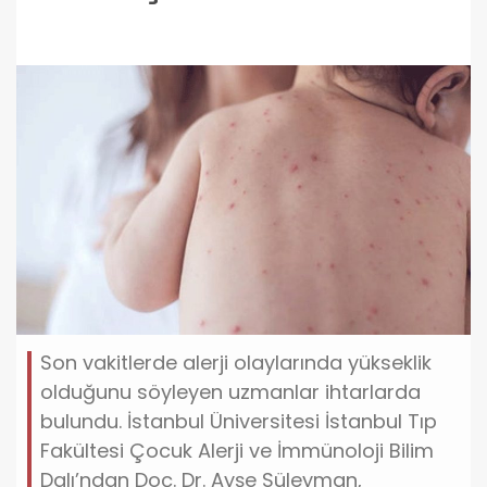
Son vakitlerde alerji olaylarında yükseklik
olduğunu söyleyen uzmanlar ihtarlarda
bulundu. İstanbul Üniversitesi İstanbul Tıp
Fakültesi Çocuk Alerji ve İmmünoloji Bilim
Dalı’ndan Doç. Dr. Ayşe Süleyman,