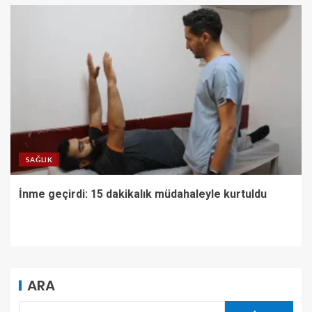
SAĞLIK
İnme geçirdi: 15 dakikalık müdahaleyle kurtuldu
ARA