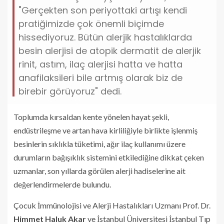
"Gerçekten son periyottaki artışı kendi
pratiğimizde çok önemli biçimde
hissediyoruz. Bütün alerjik hastalıklarda
besin alerjisi de atopik dermatit de alerjik
rinit, astım, ilaç alerjisi hatta ve hatta
anafilaksileri bile artmış olarak biz de
birebir görüyoruz" dedi.
Toplumda kırsaldan kente yönelen hayat şekli,
endüstrileşme ve artan hava kirliliğiyle birlikte işlenmiş
besinlerin sıklıkla tüketimi, ağır ilaç kullanımı üzere
durumların bağışıklık sistemini etkilediğine dikkat çeken
uzmanlar, son yıllarda görülen alerji hadiselerine ait
değerlendirmelerde bulundu.
Çocuk İmmünolojisi ve Alerji Hastalıkları Uzmanı Prof. Dr.
Himmet Haluk Akar
ve İstanbul Üniversitesi İstanbul Tıp