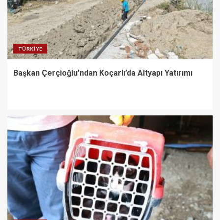
TÜRKIYE
Başkan Çerçioğlu’ndan Koçarlı’da Altyapı Yatırımı