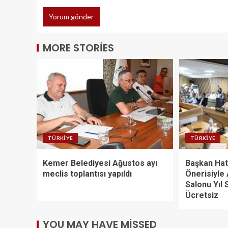
MORE STORIES
TÜRKIYE
TÜRKIYE
Kemer Belediyesi Ağustos ayı
Başkan Hat
meclis toplantısı yapıldı
Önerisiyle
Salonu Yıl
Ücretsiz
YOU MAY HAVE MISSED