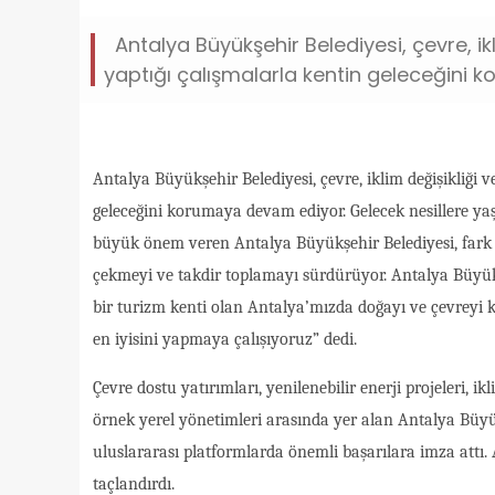
Antalya Büyükşehir Belediyesi, çevre, ikl
yaptığı çalışmalarla kentin geleceğini
Antalya Büyükşehir Belediyesi, çevre, iklim değişikliği v
geleceğini korumaya devam ediyor. Gelecek nesillere yaş
büyük önem veren Antalya Büyükşehir Belediyesi, fark ya
çekmeyi ve takdir toplamayı sürdürüyor. Antalya Büyü
bir turizm kenti olan Antalya’mızda doğayı ve çevreyi
en iyisini yapmaya çalışıyoruz” dedi.
Çevre dostu yatırımları, yenilenebilir enerji projeleri,
örnek yerel yönetimleri arasında yer alan Antalya Büyü
uluslararası platformlarda önemli başarılara imza attı.
taçlandırdı.