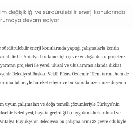
im değişikliği ve sürdürülebilir enerji konularında
 korumaya devam ediyor.
e sürdürülebilir enerji konularında yaptığı çalışmalarla kentin
anabilir bir Antalya bırakmak için çevre ve doğa dostu projelere
ratan projeleri ile yerel, ulusal ve uluslararası alanda dikkat
kşehir Belediyesi Başkan Vekili Büşra Özdemir “Hem tarım, hem de
 koruma bilinciyle hareket ediyor ve bu konuda üzerimize düşenin
 iklim uyum çalışmaları ve doğa temelli çözümleriyle Türkiye’nin
kşehir Belediyesi, hayata geçirdiği bu uygulamalarla ulusal ve
 Antalya Büyükşehir Belediyesi bu çalışmalarını 32 çevre ödülüyle