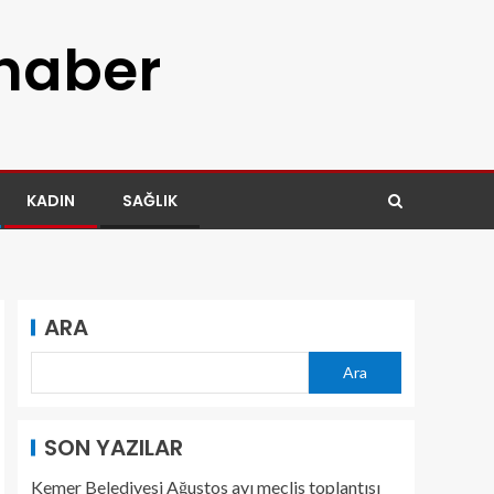
 haber
KADIN
SAĞLIK
ARA
Ara
SON YAZILAR
Kemer Belediyesi Ağustos ayı meclis toplantısı