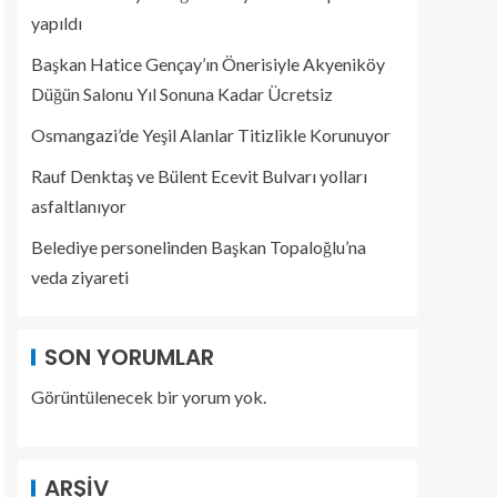
yapıldı
Başkan Hatice Gençay’ın Önerisiyle Akyeniköy
Düğün Salonu Yıl Sonuna Kadar Ücretsiz
Osmangazi’de Yeşil Alanlar Titizlikle Korunuyor
Rauf Denktaş ve Bülent Ecevit Bulvarı yolları
asfaltlanıyor
Belediye personelinden Başkan Topaloğlu’na
veda ziyareti
SON YORUMLAR
Görüntülenecek bir yorum yok.
ARŞIV