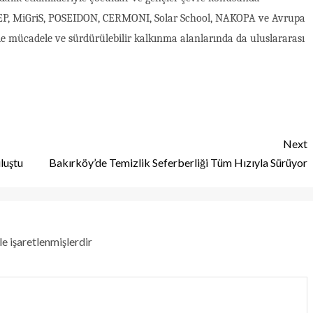
YİDEP, MiGriS, POSEIDON, CERMONI, Solar School, NAKOPA ve Avrupa
iğiyle mücadele ve sürdürülebilir kalkınma alanlarında da uluslararası
Next
luştu
Bakırköy’de Temizlik Seferberliği Tüm Hızıyla Sürüyor
le işaretlenmişlerdir