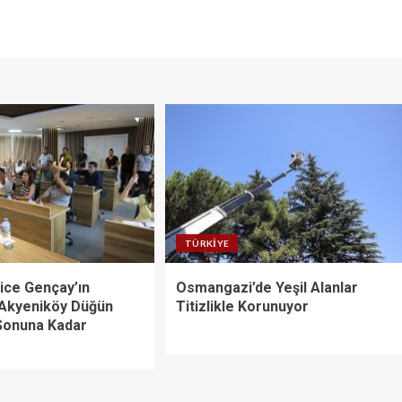
TÜRKIYE
ice Gençay’ın
Osmangazi’de Yeşil Alanlar
 Akyeniköy Düğün
Titizlikle Korunuyor
 Sonuna Kadar