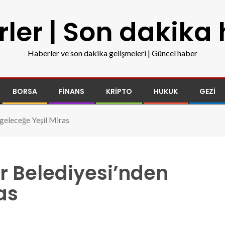
ler | Son dakika
Haberler ve son dakika gelişmeleri | Güncel haber
BORSA
FINANS
KRIPTO
HUKUK
GEZI
geleceğe Yeşil Miras
r Belediyesi’nden
as
l-miras.jpg