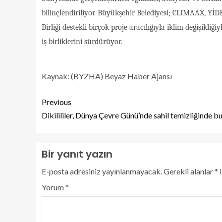
bilinçlendiriliyor. Büyükşehir Belediyesi; CLIMAAX, 
Birliği destekli birçok proje aracılığıyla iklim değişikl
iş birliklerini sürdürüyor.
Kaynak: (BYZHA) Beyaz Haber Ajansı
Previous
Dikilililer, Dünya Çevre Günü’nde sahil temizliğinde bu
Bir yanıt yazın
E-posta adresiniz yayınlanmayacak.
Gerekli alanlar
*
i
Yorum
*