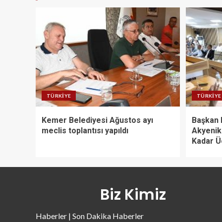
TÜRKIYE
TÜRKIYE
Kemer Belediyesi Ağustos ayı
Başkan 
meclis toplantısı yapıldı
Akyenik
Kadar Ü
Biz Kimiz
Haberler | Son Dakika Haberler