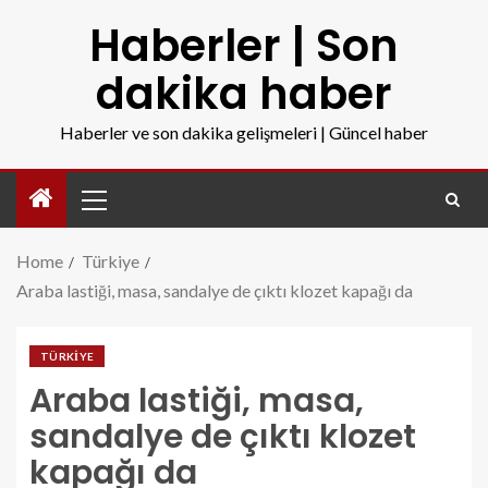
Haberler | Son
dakika haber
Haberler ve son dakika gelişmeleri | Güncel haber
Home
Türkiye
Araba lastiği, masa, sandalye de çıktı klozet kapağı da
TÜRKIYE
Araba lastiği, masa,
sandalye de çıktı klozet
kapağı da
araba-lastigi-masa-sandalye-de-cikti-klozet-kapagi-