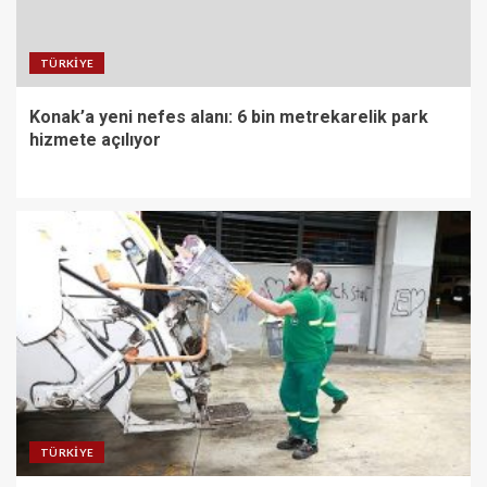
TÜRKIYE
Konak’a yeni nefes alanı: 6 bin metrekarelik park
hizmete açılıyor
TÜRKIYE