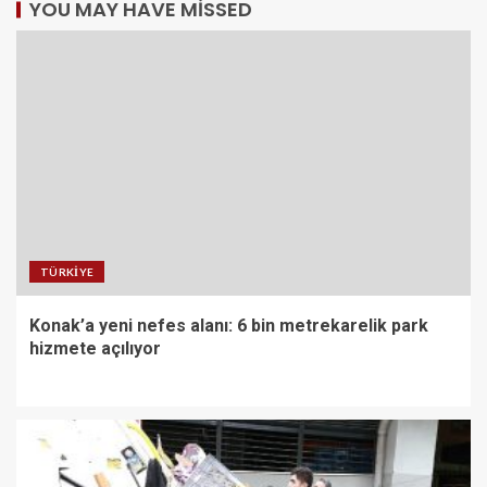
YOU MAY HAVE MISSED
TÜRKIYE
Konak’a yeni nefes alanı: 6 bin metrekarelik park
hizmete açılıyor