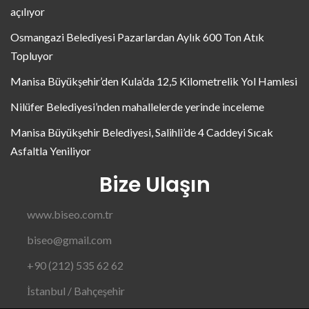
açılıyor
Osmangazi Belediyesi Pazarlardan Aylık 600 Ton Atık
Topluyor
Manisa Büyükşehir’den Kula’da 12,5 Kilometrelik Yol Hamlesi
Nilüfer Belediyesi’nden mahallelerde yerinde inceleme
Manisa Büyükşehir Belediyesi, Salihli’de 4 Caddeyi Sıcak
Asfaltla Yeniliyor
Bize Ulaşın
www.biseo.com.tr
biseo@gmail.com
+90 (212) 535 62 62
İstanbul / Bahçeşehir