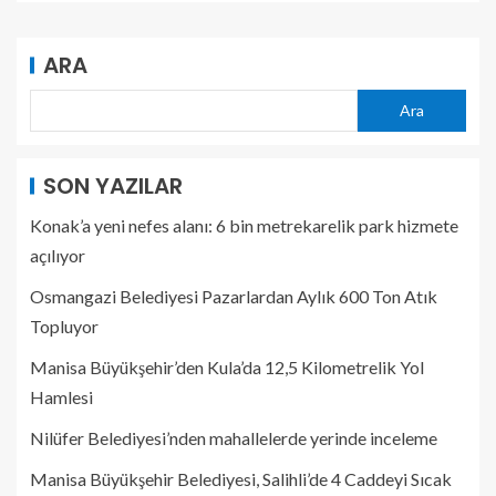
ARA
Ara
SON YAZILAR
Konak’a yeni nefes alanı: 6 bin metrekarelik park hizmete
açılıyor
Osmangazi Belediyesi Pazarlardan Aylık 600 Ton Atık
Topluyor
Manisa Büyükşehir’den Kula’da 12,5 Kilometrelik Yol
Hamlesi
Nilüfer Belediyesi’nden mahallelerde yerinde inceleme
Manisa Büyükşehir Belediyesi, Salihli’de 4 Caddeyi Sıcak