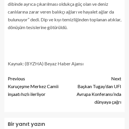
dibinde ayrıca çıkarılması oldukça güç olan ve deniz
canlılarına zarar veren balıkçı ağları ve hayalet ağlar da
bulunuyor” dedi. Dip ve kıyı temizliğinden toplanan atıklar,
dönüşüm tesislerine götürüldü.
Kaynak: (BYZHA) Beyaz Haber Ajansı
Previous
Next
Kuruçeşme Merkez Camii
Başkan Tugay’dan UFI
inşaatı hızlı ilerliyor
Avrupa Konferansı’nda
dünyaya çağrı
Bir yanıt yazın