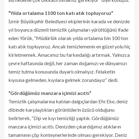
“Yılda ortalama 1100 ton katı atık topluyoruz”
İzmir Büyükşehir Belediyesi ekiplerinin karada ve denizde
yıl boyunca düzenli temizlik çalışmaları yürüttüğünü ifade
eden Yörük, “Müdürlük olarak yılda ortalama bin 100 ton
katı atık topluyoruz. Ancak temizlemenin en güzel yolu hiç
kirletmemek. Amacımız bu farkındalığı artırmak. Yalnızca
çevre haftasında değil, her zaman doğamızı ve dünyamızı
temiz tutma konusunda duyarlı olmalıyız. Felaketin
kıyısına gelmeden, kıyılara gelmek zorundayız” dedi.
“Gördüğümüz manzara içimizi acıttı”
Temizlik çalışmalarına katılan dalgıçlardan Efe Eke, deniz
dibinde karşılaştıkları görüntülerin üzücü olduğunu
belirterek, “Dip ve kıyı temizliği yaptık. Gördüğümüz
manzara içimizi acıttı. Denizden çıkardığımız atıkların
tamamının çöp konteynerlerinde olması gerekiyor. Deniz