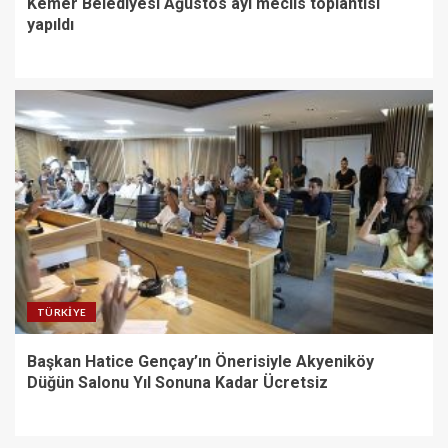
Kemer Belediyesi Ağustos ayı meclis toplantısı
yapıldı
TÜRKIYE
Başkan Hatice Gençay’ın Önerisiyle Akyeniköy
Düğün Salonu Yıl Sonuna Kadar Ücretsiz