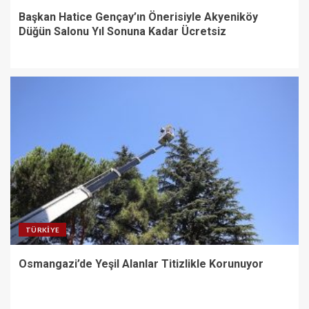
Başkan Hatice Gençay’ın Önerisiyle Akyeniköy
Düğün Salonu Yıl Sonuna Kadar Ücretsiz
TÜRKIYE
Osmangazi’de Yeşil Alanlar Titizlikle Korunuyor