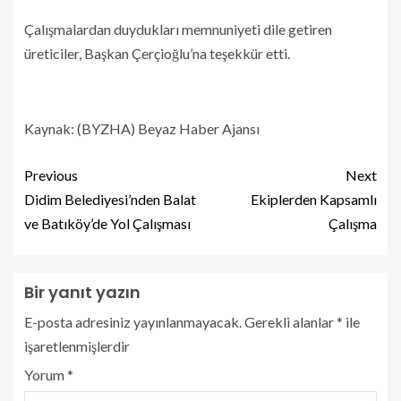
Çalışmalardan duydukları memnuniyeti dile getiren
üreticiler, Başkan Çerçioğlu’na teşekkür etti.
Kaynak: (BYZHA) Beyaz Haber Ajansı
Previous
Next
Didim Belediyesi’nden Balat
Ekiplerden Kapsamlı
ve Batıköy’de Yol Çalışması
Çalışma
Bir yanıt yazın
E-posta adresiniz yayınlanmayacak.
Gerekli alanlar
*
ile
işaretlenmişlerdir
Yorum
*