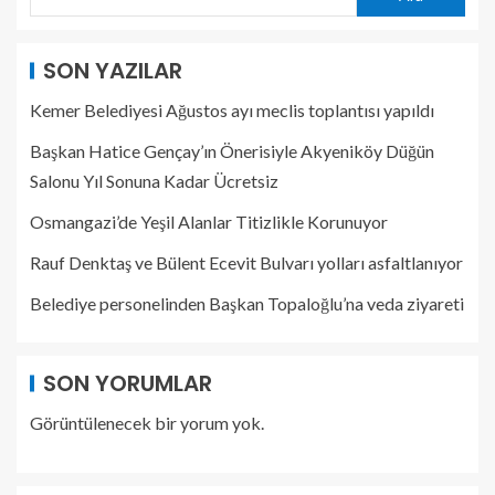
SON YAZILAR
Kemer Belediyesi Ağustos ayı meclis toplantısı yapıldı
Başkan Hatice Gençay’ın Önerisiyle Akyeniköy Düğün
Salonu Yıl Sonuna Kadar Ücretsiz
Osmangazi’de Yeşil Alanlar Titizlikle Korunuyor
Rauf Denktaş ve Bülent Ecevit Bulvarı yolları asfaltlanıyor
Belediye personelinden Başkan Topaloğlu’na veda ziyareti
SON YORUMLAR
Görüntülenecek bir yorum yok.