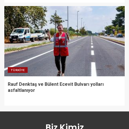
TÜRKIYE
Rauf Denktaş ve Bülent Ecevit Bulvarı yolları
asfaltlanıyor
Biz Kimiz