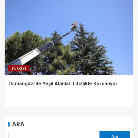
TÜRKIYE
Osmangazi’de Yeşil Alanlar Titizlikle Korunuyor
ARA
Ara