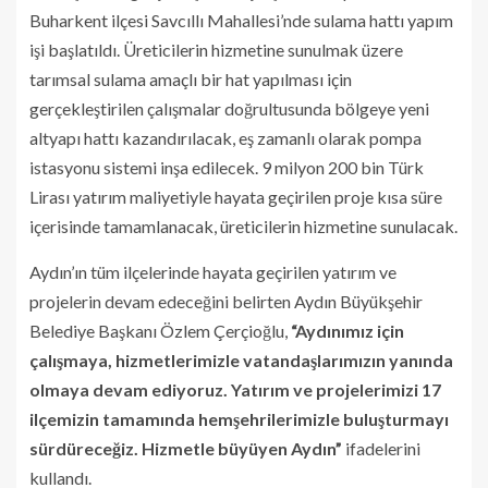
Buharkent ilçesi Savcıllı Mahallesi’nde sulama hattı yapım
işi başlatıldı. Üreticilerin hizmetine sunulmak üzere
tarımsal sulama amaçlı bir hat yapılması için
gerçekleştirilen çalışmalar doğrultusunda bölgeye yeni
altyapı hattı kazandırılacak, eş zamanlı olarak pompa
istasyonu sistemi inşa edilecek. 9 milyon 200 bin Türk
Lirası yatırım maliyetiyle hayata geçirilen proje kısa süre
içerisinde tamamlanacak, üreticilerin hizmetine sunulacak.
Aydın’ın tüm ilçelerinde hayata geçirilen yatırım ve
projelerin devam edeceğini belirten Aydın Büyükşehir
Belediye Başkanı Özlem Çerçioğlu,
“Aydınımız için
çalışmaya, hizmetlerimizle vatandaşlarımızın yanında
olmaya devam ediyoruz. Yatırım ve projelerimizi 17
ilçemizin tamamında hemşehrilerimizle buluşturmayı
sürdüreceğiz. Hizmetle büyüyen Aydın”
ifadelerini
kullandı.