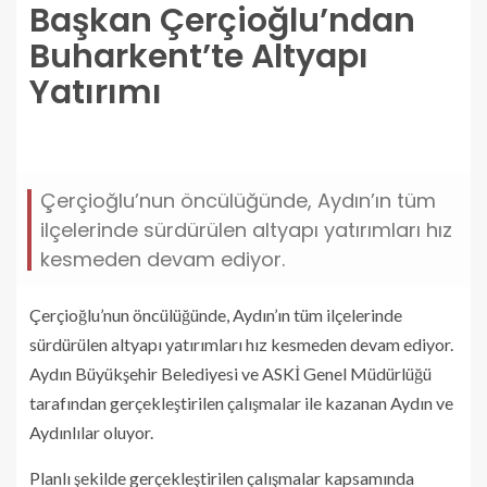
Başkan Çerçioğlu’ndan
Buharkent’te Altyapı
Yatırımı
baskan-cercioglundan-buharkentte-altyapi-
yatirimi.jpg
Çerçioğlu’nun öncülüğünde, Aydın’ın tüm
ilçelerinde sürdürülen altyapı yatırımları hız
kesmeden devam ediyor.
Çerçioğlu’nun öncülüğünde, Aydın’ın tüm ilçelerinde
sürdürülen altyapı yatırımları hız kesmeden devam ediyor.
Aydın Büyükşehir Belediyesi ve ASKİ Genel Müdürlüğü
tarafından gerçekleştirilen çalışmalar ile kazanan Aydın ve
Aydınlılar oluyor.
Planlı şekilde gerçekleştirilen çalışmalar kapsamında