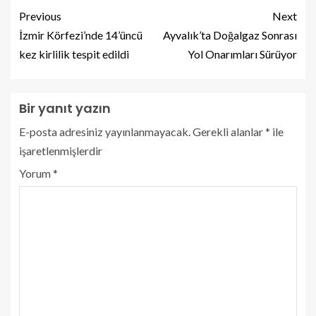
Previous
Next
İzmir Körfezi’nde 14’üncü
Ayvalık’ta Doğalgaz Sonrası
kez kirlilik tespit edildi
Yol Onarımları Sürüyor
Bir yanıt yazın
E-posta adresiniz yayınlanmayacak.
Gerekli alanlar
*
ile
işaretlenmişlerdir
Yorum
*