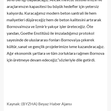
araçlarımızın kapasitesi bu büyük hedefler için yetersiz
kalıyordu. Kuracağımız modern beton santrali ile hem
maliyetleri düşüreceğiz hem de beton kalitesini artırarak
Bornova’mıza ve İzmir’e yakışır işler üreteceğiz. Öte
yandan, Goethe Enstitüsü ile imzaladığımız protokol
sayesinde de uluslararası fonları Bornova’ya çekerek
kültür, sanat ve gençlik projelerimize ivme kazandıracağız.
Ağır ekonomik şartlara ve tüm zorluklara rağmen Bornova
için üretmeye devam edeceğiz.”sözleriyle dile getirdi.
Kaynak: (BYZHA) Beyaz Haber Ajansı