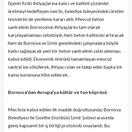
İlçenin fiziki ihtiyaçlarına kalıcı ve kaliteli çözümler
üretmeyi hedefleyen meclis, belediye bünyesindeki üretim
tesislerini de yenileme kararı aldı. Mevcut beton
santralinin Bornova’nın ihtiyaçlarını tam olarak
karşılayamaması sebebiyle, hem beton kalitesini artıracak
hem de Bornova ve İzmir genelindeki çalışmalara büyük
katkı sağlayacak yeni bir beton santralinin satın alınması
kabul edildi. Ekonomik ömrünü tamamlayan mevcut
santral ise sökülerek, ihtiyacı olan ve talep eden başka bir
kamu kurumuna hibe edilecek.
Bornova’dan Avrupa’ya kültür ve fon köprüsü
Mecliste kabul edilen ilk madde doğrultusunda, Bornova
Belediyesi ile Goethe Enstitüsü İzmir Şubesi arasında
geniş kapsamlı bir iş birliği protokolü onaylandı. Bu