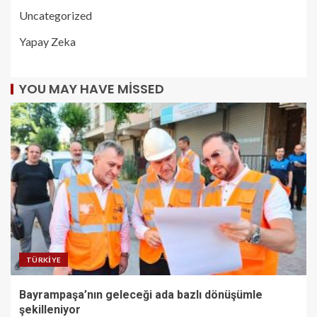
Uncategorized
Yapay Zeka
YOU MAY HAVE MISSED
TÜRKIYE
Bayrampaşa’nın geleceği ada bazlı dönüşümle
şekilleniyor