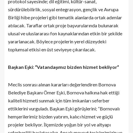
protokol sayesinde; dil eğitimi, kültür-sanat,
sürdürülebilirlik, sosyal entegrasyon, gençlik ve Avrupa
Birliği hibe projeleri gibi tematik alanlarda ortak adımlar
atılacak. Taraflar ortak proje başvurularında bulunarak
ulusal ve uluslararası fon kaynaklarından etkin bir şekilde
yararlanacak. Böylece projelerin yerel düzeydeki
toplumsal etkisi en üst seviyeye çıkarılacak.
Başkan Eşki: “Vatandaşımız bizden hizmet bekliyor”
Meclis sonrası alınan kararları değerlendiren Bornova
Belediye Başkanı Ömer Eşki, Bornova halkına hak ettiği
kaliteli hizmeti sunmak için tüm imkanları seferber
ettiklerini vurguladı. Başkan Eşki görüşlerini; “Bornovalı
hemşerilerimiz bizden yatırım, kalıcı hizmet ve güçlü
projeler bekliyor. İlçemizde yoğun bir yol ve altyapı
seferberliği başlatacağız. Ancak mevcut tesislerimizin ve