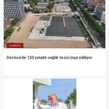
TÜRKIYE
Derince’de 120 yataklı sağlık tesisi inşa ediliyor