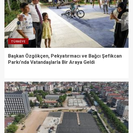
TÜRKIYE
Başkan Özgökçen, Pekyatırmacı ve Bağcı Şefikcan
Parkı’nda Vatandaşlarla Bir Araya Geldi