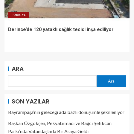
TÜRKIYE
Derince’de 120 yataklı sağlık tesisi inşa ediliyor
ARA
Ara
SON YAZILAR
Bayrampaşa’nın geleceği ada bazlı dönüşümle şekilleniyor
Başkan Özgökçen, Pekyatırmacı ve Bağcı Şefikcan
Parkı’nda Vatandaşlarla Bir Araya Geldi