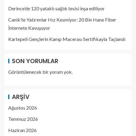
Derince’de 120 yataklı sağlık tesisi inşa ediliyor
Canik’te Yatırımlar Hız Kesmiyor: 20 Bin Hane Fiber
İnternete Kavuşuyor
Kartepeli Gençlerin Kamp Macerası Sertifikayla Taçlandı
SON YORUMLAR
Görüntülenecek bir yorum yok.
ARŞIV
Ağustos 2026
Temmuz 2026
Haziran 2026