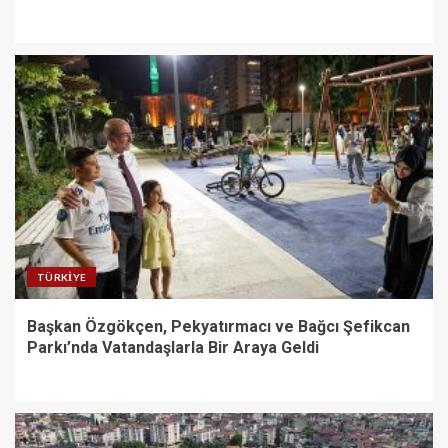
TÜRKIYE
Başkan Özgökçen, Pekyatırmacı ve Bağcı Şefikcan
Parkı’nda Vatandaşlarla Bir Araya Geldi