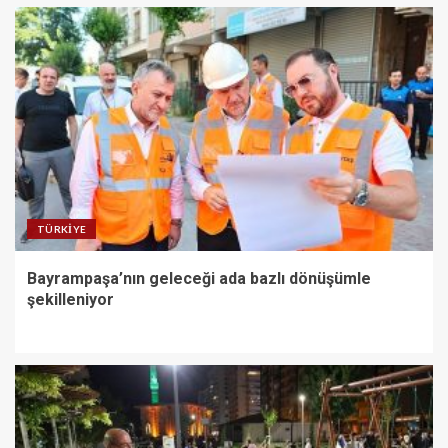
TÜRKIYE
Bayrampaşa’nın geleceği ada bazlı dönüşümle
şekilleniyor