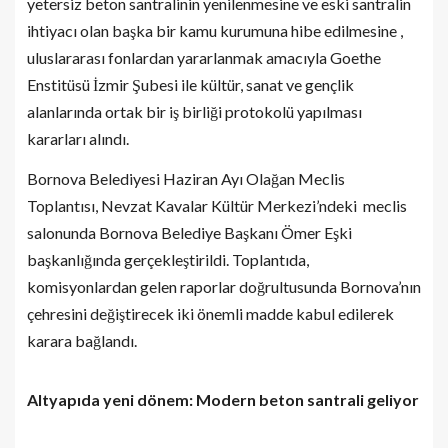
yetersiz beton santralinin yenilenmesine ve eski santralin
ihtiyacı olan başka bir kamu kurumuna hibe edilmesine ,
uluslararası fonlardan yararlanmak amacıyla Goethe
Enstitüsü İzmir Şubesi ile kültür, sanat ve gençlik
alanlarında ortak bir iş birliği protokolü yapılması
kararları alındı.
Bornova Belediyesi Haziran Ayı Olağan Meclis
Toplantısı,
Nevzat Kavalar Kültür Merkezi’ndeki
meclis
salonunda Bornova Belediye Başkanı Ömer Eşki
başkanlığında gerçekleştirildi. Toplantıda,
komisyonlardan gelen raporlar doğrultusunda Bornova’nın
çehresini değiştirecek iki önemli madde kabul edilerek
karara bağlandı.
Altyapıda yeni dönem: Modern beton santrali geliyor