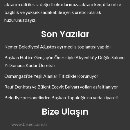
aktarım dili ile siz değerli okurlarımıza aktarırken, ülkemize
bağlılık ve yüksek sadakat ile içerik üretici olarak
huzurunuzdayız.
Son Yazılar
Kemer Belediyesi Ağustos ayı meclis toplantısı yapıldı
Başkan Hatice Gençay’ın Önerisiyle Akyeniköy Düğün Salonu
Yıl Sonuna Kadar Ücretsiz
Osmangazi’de Yeşil Alanlar Titizlikle Korunuyor
Rauf Denktaş ve Bülent Ecevit Bulvarı yolları asfaltlanıyor
Belediye personelinden Başkan Topaloğlu’na veda ziyareti
Bize Ulaşın
www.biseo.com.tr