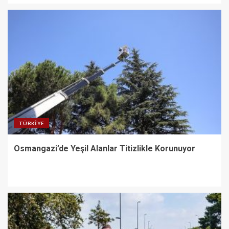
TÜRKIYE
Osmangazi’de Yeşil Alanlar Titizlikle Korunuyor