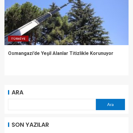
TÜRKIYE
Osmangazi’de Yeşil Alanlar Titizlikle Korunuyor
ARA
Ara
SON YAZILAR