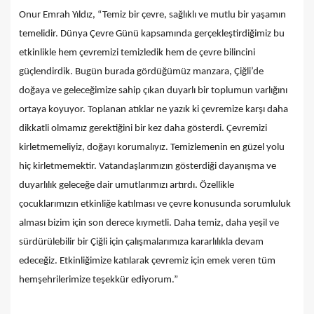
Onur Emrah Yıldız, “Temiz bir çevre, sağlıklı ve mutlu bir yaşamın
temelidir. Dünya Çevre Günü kapsamında gerçekleştirdiğimiz bu
etkinlikle hem çevremizi temizledik hem de çevre bilincini
güçlendirdik. Bugün burada gördüğümüz manzara, Çiğli’de
doğaya ve geleceğimize sahip çıkan duyarlı bir toplumun varlığını
ortaya koyuyor. Toplanan atıklar ne yazık ki çevremize karşı daha
dikkatli olmamız gerektiğini bir kez daha gösterdi.
Çevremizi
kirletmemeliyiz, doğayı korumalıyız.
Temizlemenin en güzel yolu
hiç kirletmemektir.
Vatandaşlarımızın gösterdiği dayanışma ve
duyarlılık geleceğe dair umutlarımızı artırdı. Özellikle
çocuklarımızın etkinliğe katılması ve çevre konusunda sorumluluk
alması bizim için son derece kıymetli. Daha temiz, daha yeşil ve
sürdürülebilir bir Çiğli için çalışmalarımıza kararlılıkla devam
edeceğiz. Etkinliğimize katılarak çevremiz için emek veren tüm
hemşehrilerimize teşekkür ediyorum.”