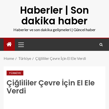
Haberler | Son
dakika haber
Haberler ve son dakika gelişmeleri | Güncel haber
Home
Türkiye
Çiğlililer Çevre İçin El Ele Verdi
TÜRKIYE
Çiğlililer Çevre İçin El Ele
Verdi
ciglililer-cevre-icin-el-ele-verdi.jpg