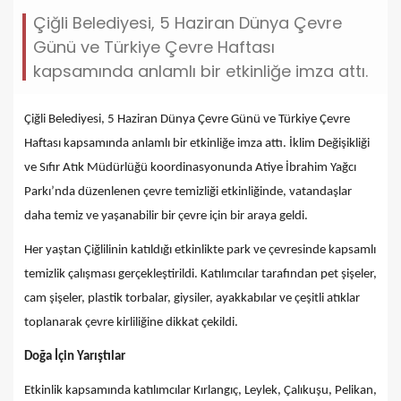
Çiğli Belediyesi, 5 Haziran Dünya Çevre
Günü ve Türkiye Çevre Haftası
kapsamında anlamlı bir etkinliğe imza attı.
Çiğli Belediyesi, 5 Haziran Dünya Çevre Günü ve Türkiye Çevre
Haftası kapsamında anlamlı bir etkinliğe imza attı. İklim Değişikliği
ve Sıfır Atık Müdürlüğü koordinasyonunda Atiye İbrahim Yağcı
Parkı’nda düzenlenen çevre temizliği etkinliğinde, vatandaşlar
daha temiz ve yaşanabilir bir çevre için bir araya geldi.
Her yaştan Çiğlilinin katıldığı etkinlikte park ve çevresinde kapsamlı
temizlik çalışması gerçekleştirildi. Katılımcılar tarafından pet şişeler,
cam şişeler, plastik torbalar, giysiler, ayakkabılar ve çeşitli atıklar
toplanarak çevre kirliliğine dikkat çekildi.
Doğa İçin Yarıştılar
Etkinlik kapsamında katılımcılar Kırlangıç, Leylek, Çalıkuşu, Pelikan,