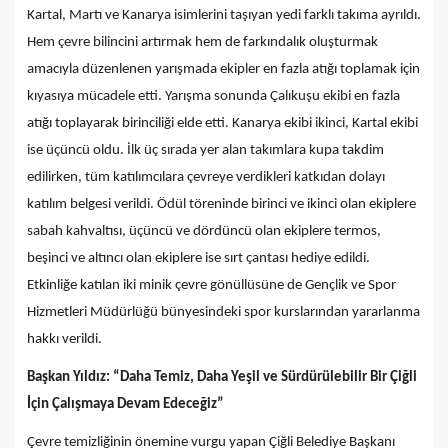
Kartal, Martı ve Kanarya isimlerini taşıyan yedi farklı takıma ayrıldı.
Hem çevre bilincini artırmak hem de farkındalık oluşturmak
amacıyla düzenlenen yarışmada ekipler en fazla atığı toplamak için
kıyasıya mücadele etti. Yarışma sonunda Çalıkuşu ekibi en fazla
atığı toplayarak birinciliği elde etti. Kanarya ekibi ikinci, Kartal ekibi
ise üçüncü oldu. İlk üç sırada yer alan takımlara kupa takdim
edilirken, tüm katılımcılara çevreye verdikleri katkıdan dolayı
katılım belgesi verildi. Ödül töreninde birinci ve ikinci olan ekiplere
sabah kahvaltısı, üçüncü ve dördüncü olan ekiplere termos,
beşinci ve altıncı olan ekiplere ise sırt çantası hediye edildi.
Etkinliğe katılan iki minik çevre gönüllüsüne de Gençlik ve Spor
Hizmetleri Müdürlüğü bünyesindeki spor kurslarından yararlanma
hakkı verildi.
Başkan Yıldız: “Daha Temiz, Daha Yeşil ve Sürdürülebilir Bir Çiğli
İçin Çalışmaya Devam Edeceğiz”
Çevre temizliğinin önemine vurgu yapan Çiğli Belediye Başkanı