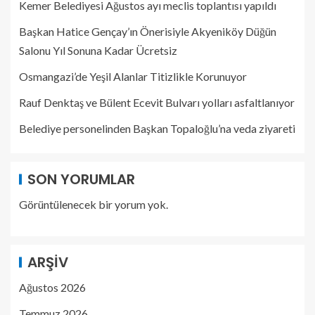
Kemer Belediyesi Ağustos ayı meclis toplantısı yapıldı
Başkan Hatice Gençay’ın Önerisiyle Akyeniköy Düğün
Salonu Yıl Sonuna Kadar Ücretsiz
Osmangazi’de Yeşil Alanlar Titizlikle Korunuyor
Rauf Denktaş ve Bülent Ecevit Bulvarı yolları asfaltlanıyor
Belediye personelinden Başkan Topaloğlu’na veda ziyareti
SON YORUMLAR
Görüntülenecek bir yorum yok.
ARŞIV
Ağustos 2026
Temmuz 2026