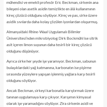
mühendisi ve emekli profesör Eric Beckman, sirkenin ana
bileşeni olan asetik asidin temizlikte en âlâ kullanımının
kireç çözücü olduğunu söylüyor. Kireç ve pas, sirke üzere
asidik sıvılarda daha kolay çözülen iyonlardan oluşurmuş.
Almanya’daki Rhine-Waal Uygulamalı Bilimler
Üniversitesi’nden mikrobiyolog Dirk Bockmühl ise sitrik
asit içeren limon suyunun daha tesirli bir kireç çözücü
olduğunu düşünüyor.
Ayrıca sirke her şeyde işe yaramıyor. Beckman, sabunun
bulaşıklardaki yağ katmanına, karbonatın ise pişirme
sırasında yüzeylere yapışan işlenmiş yağlara karşı tesirli
olduğunu söylüyor.
Ancak Beckman, sirkeyi karbonatla karıştırmak üzere
tanınan uygulamaya karşı çıkıyor. Karışımın kimyasal
olarak işe yaramadığını söylüyor. Zira sirkenin asidi ve