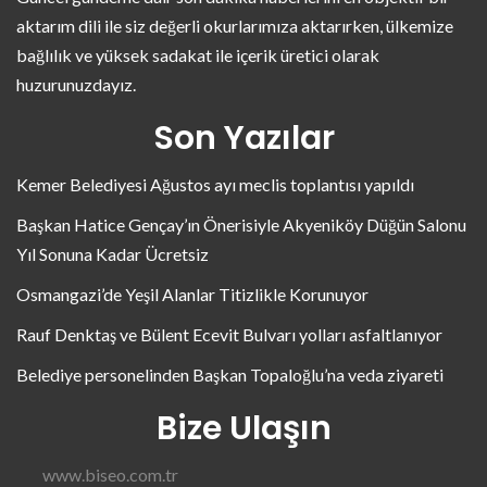
aktarım dili ile siz değerli okurlarımıza aktarırken, ülkemize
bağlılık ve yüksek sadakat ile içerik üretici olarak
huzurunuzdayız.
Son Yazılar
Kemer Belediyesi Ağustos ayı meclis toplantısı yapıldı
Başkan Hatice Gençay’ın Önerisiyle Akyeniköy Düğün Salonu
Yıl Sonuna Kadar Ücretsiz
Osmangazi’de Yeşil Alanlar Titizlikle Korunuyor
Rauf Denktaş ve Bülent Ecevit Bulvarı yolları asfaltlanıyor
Belediye personelinden Başkan Topaloğlu’na veda ziyareti
Bize Ulaşın
www.biseo.com.tr