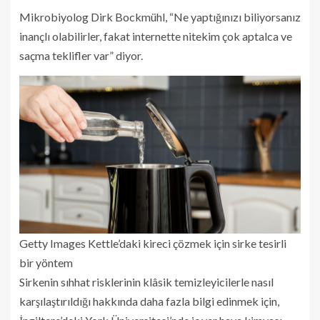
Mikrobiyolog Dirk Bockmühl, “Ne yaptığınızı biliyorsanız
inançlı olabilirler, fakat internette nitekim çok aptalca ve
saçma teklifler var” diyor.
Getty Images
Kettle’daki kireci çözmek için sirke tesirli
bir yöntem
Sirkenin sıhhat risklerinin klâsik temizleyicilerle nasıl
karşılaştırıldığı hakkında daha fazla bilgi edinmek için,