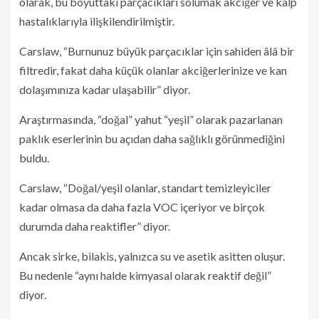
olarak, bu boyuttaki parçacıkları solumak akciğer ve kalp
hastalıklarıyla ilişkilendirilmiştir.
Carslaw, “Burnunuz büyük parçacıklar için sahiden âlâ bir
filtredir, fakat daha küçük olanlar akciğerlerinize ve kan
dolaşımınıza kadar ulaşabilir” diyor.
Araştırmasında, “doğal” yahut “yeşil” olarak pazarlanan
paklık eserlerinin bu açıdan daha sağlıklı görünmediğini
buldu.
Carslaw, “Doğal/yeşil olanlar, standart temizleyiciler
kadar olmasa da daha fazla VOC içeriyor ve birçok
durumda daha reaktifler” diyor.
Ancak sirke, bilakis, yalnızca su ve asetik asitten oluşur.
Bu nedenle “aynı halde kimyasal olarak reaktif değil”
diyor.