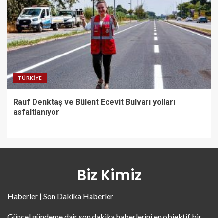
TÜRKIYE
Rauf Denktaş ve Bülent Ecevit Bulvarı yolları
asfaltlanıyor
Biz Kimiz
Haberler | Son Dakika Haberler
Güncel gündeme dair son dakika haberlerini en objektif bir