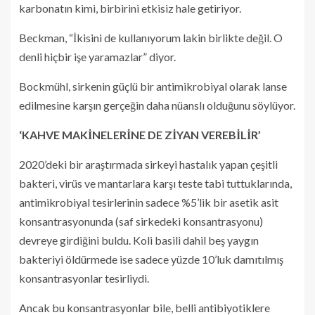
karbonatın kimi, birbirini etkisiz hale getiriyor.
Beckman, “İkisini de kullanıyorum lakin birlikte değil. O
denli hiçbir işe yaramazlar” diyor.
Bockmühl, sirkenin güçlü bir antimikrobiyal olarak lanse
edilmesine karşın gerçeğin daha nüanslı olduğunu söylüyor.
‘KAHVE MAKİNELERİNE DE ZİYAN VEREBİLİR’
2020’deki bir araştırmada sirkeyi hastalık yapan çeşitli
bakteri, virüs ve mantarlara karşı teste tabi tuttuklarında,
antimikrobiyal tesirlerinin sadece %5’lik bir asetik asit
konsantrasyonunda (saf sirkedeki konsantrasyonu)
devreye girdiğini buldu. Koli basili dahil beş yaygın
bakteriyi öldürmede ise sadece yüzde 10’luk damıtılmış
konsantrasyonlar tesirliydi.
Ancak bu konsantrasyonlar bile, belli antibiyotiklere