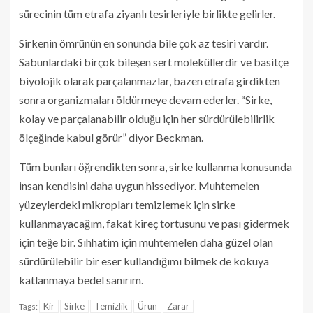
sürecinin tüm etrafa ziyanlı tesirleriyle birlikte gelirler.
Sirkenin ömrünün en sonunda bile çok az tesiri vardır.
Sabunlardaki birçok bileşen sert moleküllerdir ve basitçe
biyolojik olarak parçalanmazlar, bazen etrafa girdikten
sonra organizmaları öldürmeye devam ederler. “Sirke,
kolay ve parçalanabilir olduğu için her sürdürülebilirlik
ölçeğinde kabul görür” diyor Beckman.
Tüm bunları öğrendikten sonra, sirke kullanma konusunda
insan kendisini daha uygun hissediyor. Muhtemelen
yüzeylerdeki mikropları temizlemek için sirke
kullanmayacağım, fakat kireç tortusunu ve pası gidermek
için teğe bir. Sıhhatim için muhtemelen daha güzel olan
sürdürülebilir bir eser kullandığımı bilmek de kokuya
katlanmaya bedel sanırım.
Kir
Sirke
Temizlik
Ürün
Zarar
Tags: