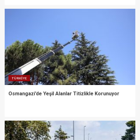
TÜRKIYE
Osmangazi’de Yeşil Alanlar Titizlikle Korunuyor