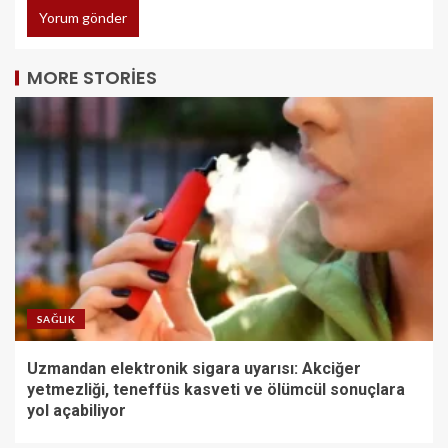
MORE STORIES
SAĞLIK
Uzmandan elektronik sigara uyarısı: Akciğer
yetmezliği, teneffüs kasveti ve ölümcül sonuçlara
yol açabiliyor