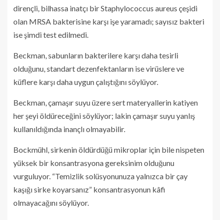
dirençli, bilhassa inatçı bir Staphylococcus aureus çeşidi
olan MRSA bakterisine karşı işe yaramadı; sayısız bakteri
ise şimdi test edilmedi.
Beckman, sabunların bakterilere karşı daha tesirli
olduğunu, standart dezenfektanların ise virüslere ve
küflere karşı daha uygun çalıştığını söylüyor.
Beckman, çamaşır suyu üzere sert materyallerin katiyen
her şeyi öldüreceğini söylüyor; lakin çamaşır suyu yanlış
kullanıldığında inançlı olmayabilir.
Bockmühl, sirkenin öldürdüğü mikroplar için bile nispeten
yüksek bir konsantrasyona gereksinim olduğunu
vurguluyor. “Temizlik solüsyonunuza yalnızca bir çay
kaşığı sirke koyarsanız” konsantrasyonun kâfi
olmayacağını söylüyor.