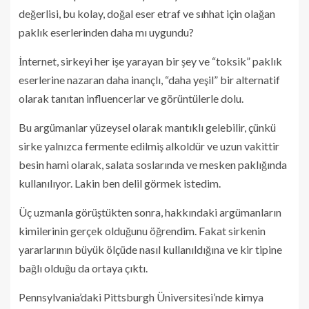
değerlisi, bu kolay, doğal eser etraf ve sıhhat için olağan
paklık eserlerinden daha mı uygundu?
İnternet, sirkeyi her işe yarayan bir şey ve “toksik” paklık
eserlerine nazaran daha inançlı, “daha yeşil” bir alternatif
olarak tanıtan influencerlar ve görüntülerle dolu.
Bu argümanlar yüzeysel olarak mantıklı gelebilir, çünkü
sirke yalnızca fermente edilmiş alkoldür ve uzun vakittir
besin hami olarak, salata soslarında ve mesken paklığında
kullanılıyor. Lakin ben delil görmek istedim.
Üç uzmanla görüştükten sonra, hakkındaki argümanların
kimilerinin gerçek olduğunu öğrendim. Fakat sirkenin
yararlarının büyük ölçüde nasıl kullanıldığına ve kir tipine
bağlı olduğu da ortaya çıktı.
Pennsylvania’daki Pittsburgh Üniversitesi’nde kimya