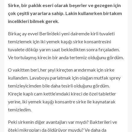
Sirke, bir paklık eseri olarak beşerler ve gezegen için
çok çeşitli yararlara sahip. Lakin kullanırken birtakım
incelikleri bilmek gerek.
Birkaç ay evvel Berlin’deki yeni dairemde kirli tuvaleti
temizlemek için iki yemek kaşığı sirke konsantresini
tuvalete döküp yarım saat bekledikten sonra fırçaladım.
Ve tortulaşmış kirecin bir anda tertemiz olduğunu gördüm.
O vakitten beri, her şeyi kireçten arındırmak için sirke
kullandım. Lavaboyu parlatmak için olağan mutfak sprey
temizleyicimden bile daha tesirli olduğunu gördüm.
Kireçle kaplı cam kettle’ımdaki kireci de özel tabletler
yerine, iki yemek kaşığı konsantre sirke ile kaynatarak
temizledim.
Peki sirkenin diğer avantajları var mıydı? Bakterileri ve
öteki mikropları da öldürüyor muydu? Ve daha da