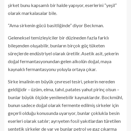
şirket bunu kapsamlı bir halde yapıyor, eserlerini “yeşil”
olarak markalasalar bile.
“Ama sirkenin gücü basitliğinde” diyor Beckman.
Geleneksel temizleyiciler bir düzineden fazla farklı
bileşenden oluşabilir, bunların birçok güç tüketen
süreçlerde endüstriyel olarak üretilir. Asetik asit, şekerin
doğal fermantasyonundan gelen alkolün doğal, maya
kaynaklı fermantasyonu yoluyla ortaya çıkar.
Sirke imalinin en büyük çevresel tesiri, şekerin nereden
geldiğidir – üzüm, elma, tahıl, patates yahut pirinç olsun –
bunlar büyük ölçüde yenilenebilir kaynaklardır. Bockmühl,
bunun sadece doğal olarak fermente edilmiş sirkeler için
geçerli olduğu konusunda uyarıyor, bunlar çoklukla besin
eserleri olarak satılır; ayrıyeten fosil yakıtlardan türetilen
sentetik sirkeler de var ve bunlar petrol ve gaz çıkarma