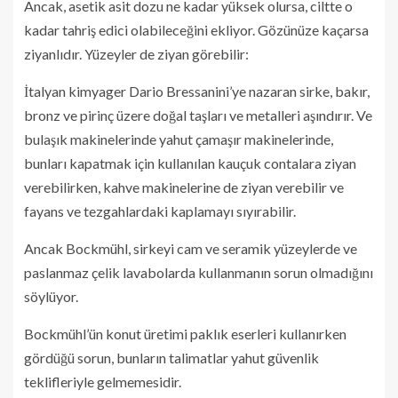
Ancak, asetik asit dozu ne kadar yüksek olursa, ciltte o
kadar tahriş edici olabileceğini ekliyor. Gözünüze kaçarsa
ziyanlıdır. Yüzeyler de ziyan görebilir:
İtalyan kimyager Dario Bressanini’ye nazaran sirke, bakır,
bronz ve pirinç üzere doğal taşları ve metalleri aşındırır. Ve
bulaşık makinelerinde yahut çamaşır makinelerinde,
bunları kapatmak için kullanılan kauçuk contalara ziyan
verebilirken, kahve makinelerine de ziyan verebilir ve
fayans ve tezgahlardaki kaplamayı sıyırabilir.
Ancak Bockmühl, sirkeyi cam ve seramik yüzeylerde ve
paslanmaz çelik lavabolarda kullanmanın sorun olmadığını
söylüyor.
Bockmühl’ün konut üretimi paklık eserleri kullanırken
gördüğü sorun, bunların talimatlar yahut güvenlik
teklifleriyle gelmemesidir.