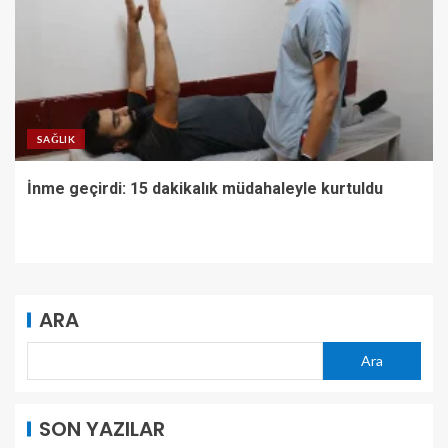
SAĞLIK
İnme geçirdi: 15 dakikalık müdahaleyle kurtuldu
ARA
Ara
SON YAZILAR