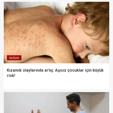
SAĞLIK
Kızamık olaylarında artış: Aşısız çocuklar için büyük
risk!