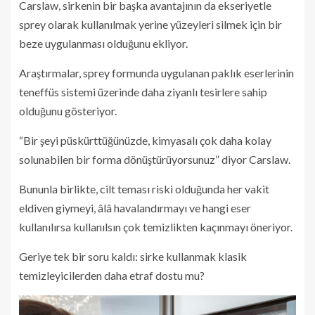
Carslaw, sirkenin bir başka avantajının da ekseriyetle
sprey olarak kullanılmak yerine yüzeyleri silmek için bir
beze uygulanması olduğunu ekliyor.
Araştırmalar, sprey formunda uygulanan paklık eserlerinin
teneffüs sistemi üzerinde daha ziyanlı tesirlere sahip
olduğunu gösteriyor.
“Bir şeyi püskürttüğünüzde, kimyasalı çok daha kolay
solunabilen bir forma dönüştürüyorsunuz” diyor Carslaw.
Bununla birlikte, cilt teması riski olduğunda her vakit
eldiven giymeyi, âlâ havalandırmayı ve hangi eser
kullanılırsa kullanılsın çok temizlikten kaçınmayı öneriyor.
Geriye tek bir soru kaldı: sirke kullanmak klasik
temizleyicilerden daha etraf dostu mu?