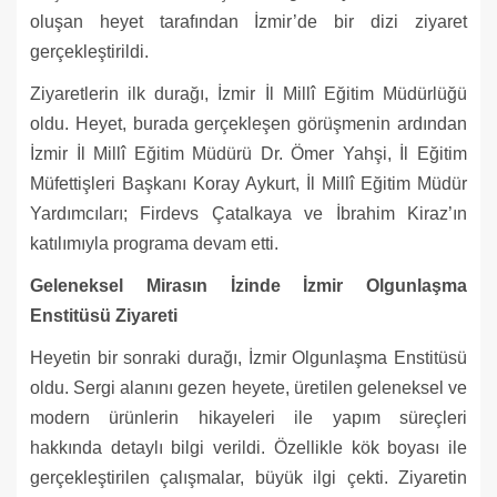
oluşan heyet tarafından İzmir’de bir dizi ziyaret
gerçekleştirildi.
Ziyaretlerin ilk durağı, İzmir İl Millî Eğitim Müdürlüğü
oldu. Heyet, burada gerçekleşen görüşmenin ardından
İzmir İl Millî Eğitim Müdürü Dr. Ömer Yahşi, İl Eğitim
Müfettişleri Başkanı Koray Aykurt, İl Millî Eğitim Müdür
Yardımcıları; Firdevs Çatalkaya ve İbrahim Kiraz’ın
katılımıyla programa devam etti.
Geleneksel Mirasın İzinde İzmir Olgunlaşma
Enstitüsü Ziyareti
Heyetin bir sonraki durağı, İzmir Olgunlaşma Enstitüsü
oldu. Sergi alanını gezen heyete, üretilen geleneksel ve
modern ürünlerin hikayeleri ile yapım süreçleri
hakkında detaylı bilgi verildi. Özellikle kök boyası ile
gerçekleştirilen çalışmalar, büyük ilgi çekti. Ziyaretin