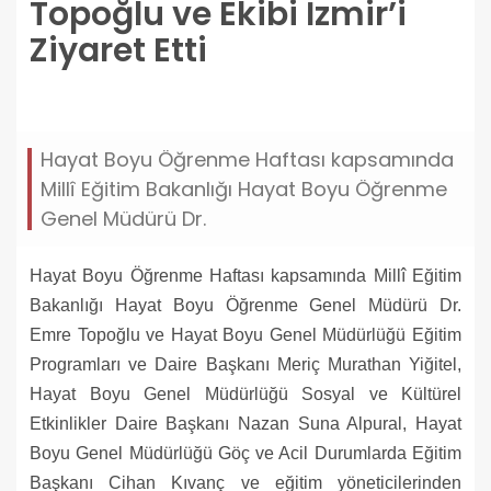
Topoğlu ve Ekibi İzmir’i
Ziyaret Etti
hayat-boyu-ogrenme-genel-muduru-dr-emre-
topoglu-ve-ekibi-izmiri-ziyaret-etti.jpg
Hayat Boyu Öğrenme Haftası kapsamında
Millî Eğitim Bakanlığı Hayat Boyu Öğrenme
Genel Müdürü Dr.
Hayat Boyu Öğrenme Haftası kapsamında Millî Eğitim
Bakanlığı Hayat Boyu Öğrenme Genel Müdürü Dr.
Emre Topoğlu ve Hayat Boyu Genel Müdürlüğü Eğitim
Programları ve Daire Başkanı Meriç Murathan Yiğitel,
Hayat Boyu Genel Müdürlüğü Sosyal ve Kültürel
Etkinlikler Daire Başkanı Nazan Suna Alpural, Hayat
Boyu Genel Müdürlüğü Göç ve Acil Durumlarda Eğitim
Başkanı Cihan Kıvanç ve eğitim yöneticilerinden