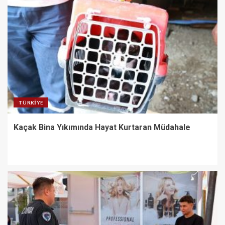
TÜRKIYE
Kaçak Bina Yıkımında Hayat Kurtaran Müdahale