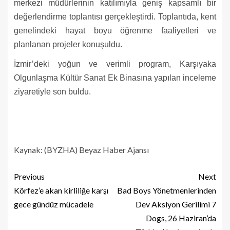
merkezi müdürlerinin katılımıyla geniş kapsamlı bir
değerlendirme toplantısı gerçekleştirdi. Toplantıda, kent
genelindeki hayat boyu öğrenme faaliyetleri ve
planlanan projeler konuşuldu.
İzmir’deki yoğun ve verimli program, Karşıyaka
Olgunlaşma Kültür Sanat Ek Binasına yapılan inceleme
ziyaretiyle son buldu.
Kaynak: (BYZHA) Beyaz Haber Ajansı
Previous
Next
Körfez’e akan kirliliğe karşı
Bad Boys Yönetmenlerinden
gece gündüz mücadele
Dev Aksiyon Gerilimi 7
Dogs, 26 Haziran’da