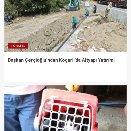
TÜRKIYE
Başkan Çerçioğlu’ndan Koçarlı’da Altyapı Yatırımı