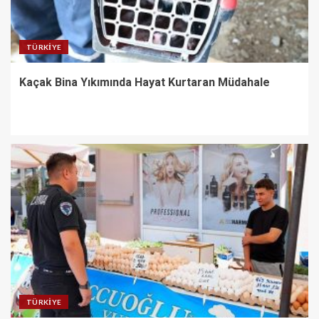
TÜRKIYE
Kaçak Bina Yıkımında Hayat Kurtaran Müdahale
TÜRKIYE