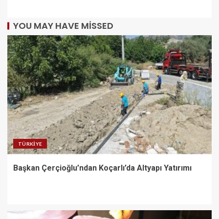
YOU MAY HAVE MISSED
TÜRKIYE
Başkan Çerçioğlu’ndan Koçarlı’da Altyapı Yatırımı