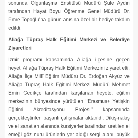
sonunda Olgunlaşma Enstitüsü Müdürü Şule Aydın
tarafından Hayat Boyu Öğrenme Genel Müdürü Dr.
Emre Topoğlu’na günün anısına özel bir hediye takdim
edildi.
Aliağa Tüpraş Halk Eğitimi Merkezi ve Belediye
Ziyaretleri
İzmir programı kapsamında Aliağa ilçesine geçen
heyet, Aliağa Tüpraş Halk Eğitimi Merkezini ziyaret etti.
Aliağa İlçe Millî Eğitim Müdürü Dr. Erdoğan Akyüz ve
Aliağa Tüpraş Halk Eğitimi Merkezi Müdürü Mehmet
Emin Gedikçe tarafından karşılanan heyete, eğitim
merkezinin bünyesinde yürütülen ‘‘Erasmus+ Yetişkin
Eğitimi Akreditasyonu Projesi’’ kapsamında
gerçekleştirilen başarılı çalışmalar aktarıldı. Dikiş-nakış
ve el sanatları alanında kursiyerler tarafından üretilen el
emeği göz nuru ürünlerin yer aldığı sergi alanı, büyük