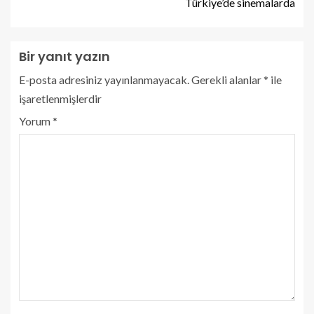
Türkiye’de sinemalarda
Bir yanıt yazın
E-posta adresiniz yayınlanmayacak.
Gerekli alanlar
*
ile
işaretlenmişlerdir
Yorum
*