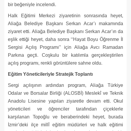
bir beğeniyle incelendi.
Halk Eğitimi Merkezi ziyaretinin sonrasında heyet,
Aliağa Belediye Başkanı Serkan Acar’ı makamında
ziyaret etti. Aliağa Belediye Başkanı Serkan Acar’ın da
eşlik ettiği heyet, daha sonra ‘‘Hayat Boyu Öğrenme İl
Sergisi Açılış Programı’’ için Aliağa Avcı Ramadan
Parkına geçti. Coşkulu bir katılımla gerçekleştirilen
açılış programı, renkli görüntülere sahne oldu.
Eğitim Yöneticileriyle Stratejik Toplantı
Sergi açılışının ardından program, Aliağa Türkiye
Odalar ve Borsalar Birliği (ALOSBİ) Meslekî ve Teknik
Anadolu Lisesine yapılan ziyaretle devam etti. Okul
yöneticileri ve öğrenciler tarafından çiçeklerle
karşılanan Topoğlu ve beraberindeki heyet, burada
İzmir’deki ilçe millî eğitim müdürleri ve halk eğitimi