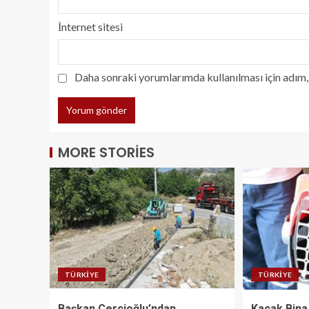
İnternet sitesi
Daha sonraki yorumlarımda kullanılması için adım, 
MORE STORIES
TÜRKIYE
TÜRKIYE
Başkan Çerçioğlu’ndan
Kaçak Bina