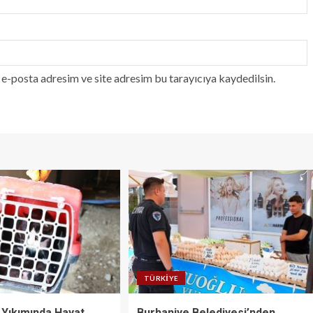
e-posta adresim ve site adresim bu tarayıcıya kaydedilsin.
TÜRKIYE
 Yıkımında Hayat
Burhaniye Belediyesi’nden