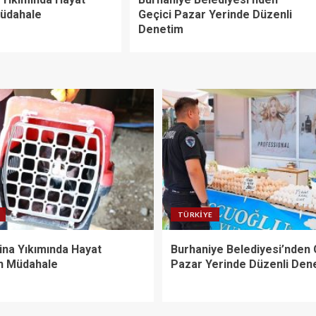
Müdahale
Geçici Pazar Yerinde Düzenli
Denetim
TÜRKIYE
ina Yıkımında Hayat
Burhaniye Belediyesi’nden 
n Müdahale
Pazar Yerinde Düzenli Den