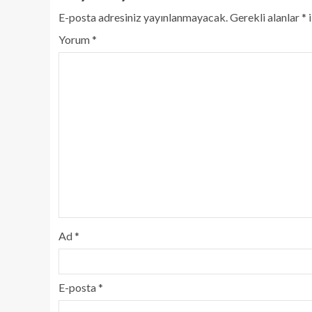
E-posta adresiniz yayınlanmayacak.
Gerekli alanlar
*
i
Yorum
*
Ad
*
E-posta
*