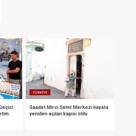
TÜRKIYE
Geçici
Saadet Mirci Semt Merkezi hayata
etim
yeniden açılan kapısı oldu