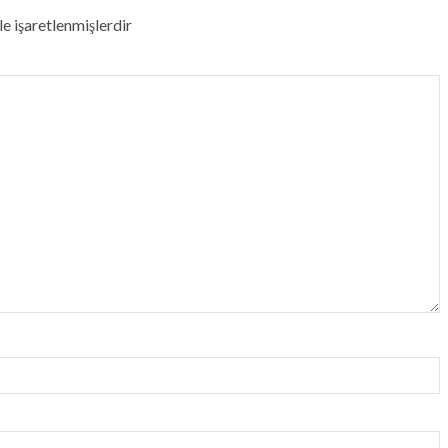
le işaretlenmişlerdir