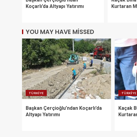
Koçarlı’da Altyapı Yatırımı
Kurtaran 
YOU MAY HAVE MISSED
TÜRKIYE
TÜRKIYE
Başkan Çerçioğlu’ndan Koçarlı’da
Kaçak B
Altyapı Yatırımı
Kurtara