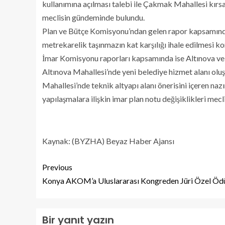
kullanımına açılması talebi ile Çakmak Mahallesi kırsal 
meclisin gündeminde bulundu.
Plan ve Bütçe Komisyonu’ndan gelen rapor kapsamında
metrekarelik taşınmazın kat karşılığı ihale edilmesi ko
İmar Komisyonu raporları kapsamında ise Altınova ve Al
Altınova Mahallesi’nde yeni belediye hizmet alanı oluş
Mahallesi’nde teknik altyapı alanı önerisini içeren naz
yapılaşmalara ilişkin imar plan notu değişiklikleri mec
Kaynak: (BYZHA) Beyaz Haber Ajansı
Previous
Konya AKOM’a Uluslararası Kongreden Jüri Özel Öd
Bir yanıt yazın