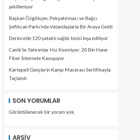
şekilleniyor
Başkan Özgökçen, Pekyatırmacı ve Bağcı
Şefikcan Parkı’nda Vatandaşlarla Bir Araya Geldi
Derince’de 120 yataklı sağlık tesisi inşa ediliyor
Canik’te Yatırımlar Hız Kesmiyor: 20 Bin Hane
Fiber İnternete Kavuşuyor
Kartepeli Gençlerin Kamp Macerası Sertifikayla
Taçlandı
SON YORUMLAR
Görüntülenecek bir yorum yok.
ARŞIV