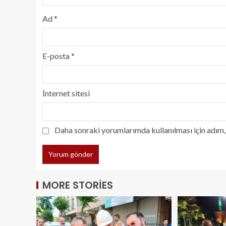
Ad
*
E-posta
*
İnternet sitesi
Daha sonraki yorumlarımda kullanılması için adım, 
MORE STORIES