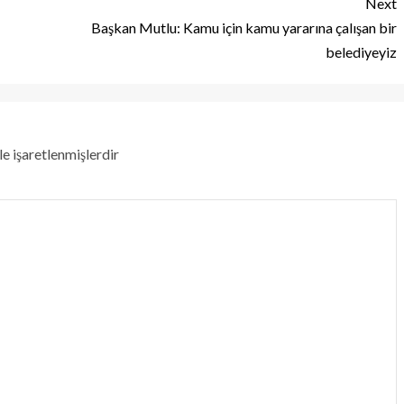
Next
Başkan Mutlu: Kamu için kamu yararına çalışan bir
belediyeyiz
le işaretlenmişlerdir