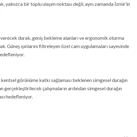
k, yalnızca bir toplu ulaşım noktası değil, aynı zamanda İzmir’in
.
t verecek durak, geniş bekleme alanları ve ergonomik oturma
ak. Güneş ışınlarını filtreleyen özel cam uygulamaları sayesinde
hedefleniyor.
 kentsel görünüme katkı sağlaması beklenen simgesel durağın
an gerçekleştirilecek çalışmaların ardından simgesel durağın
ası hedefleniyor.