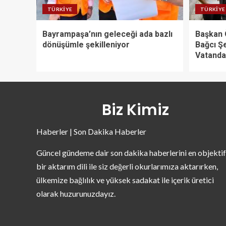
TÜRKIYE
TÜRKIYE
Bayrampaşa’nın geleceği ada bazlı
Başkan 
dönüşümle şekilleniyor
Bağcı Ş
Vatandaş
Biz Kimiz
Haberler | Son Dakika Haberler
Güncel gündeme dair son dakika haberlerini en objektif
bir aktarım dili ile siz değerli okurlarımıza aktarırken,
ülkemize bağlılık ve yüksek sadakat ile içerik üretici
olarak huzurunuzdayız.