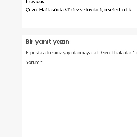
Previous
Çevre Haftası’nda Körfez ve kıyılar için seferberlik
Bir yanıt yazın
E-posta adresiniz yayınlanmayacak.
Gerekli alanlar
*
i
Yorum
*