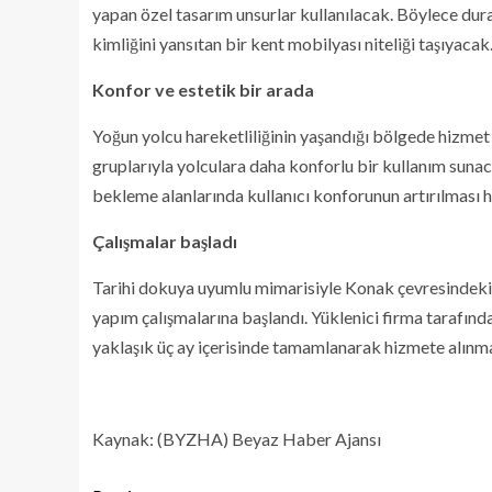
yapan özel tasarım unsurlar kullanılacak. Böylece dura
kimliğini yansıtan bir kent mobilyası niteliği taşıyacak
Konfor ve estetik bir arada
Yoğun yolcu hareketliliğinin yaşandığı bölgede hizme
gruplarıyla yolculara daha konforlu bir kullanım sunac
bekleme alanlarında kullanıcı konforunun artırılması 
Çalışmalar başladı
Tarihi dokuya uyumlu mimarisiyle Konak çevresindeki
yapım çalışmalarına başlandı. Yüklenici firma tarafınd
yaklaşık üç ay içerisinde tamamlanarak hizmete alınm
Kaynak: (BYZHA) Beyaz Haber Ajansı