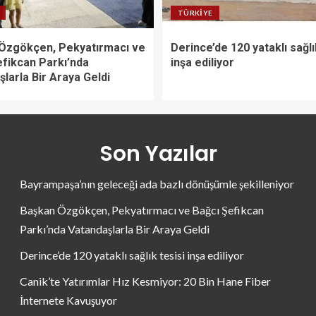
TÜRKIYE
Özgökçen, Pekyatırmacı ve
Derince’de 120 yataklı sağlı
efikcan Parkı’nda
inşa ediliyor
larla Bir Araya Geldi
Son Yazılar
Bayrampaşa’nın geleceği ada bazlı dönüşümle şekilleniyor
Başkan Özgökçen, Pekyatırmacı ve Bağcı Şefikcan
Parkı’nda Vatandaşlarla Bir Araya Geldi
Derince’de 120 yataklı sağlık tesisi inşa ediliyor
Canik’te Yatırımlar Hız Kesmiyor: 20 Bin Hane Fiber
İnternete Kavuşuyor