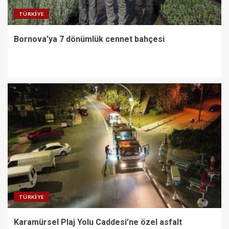
TÜRKIYE
Bornova’ya 7 dönümlük cennet bahçesi
TÜRKIYE
Karamürsel Plaj Yolu Caddesi’ne özel asfalt