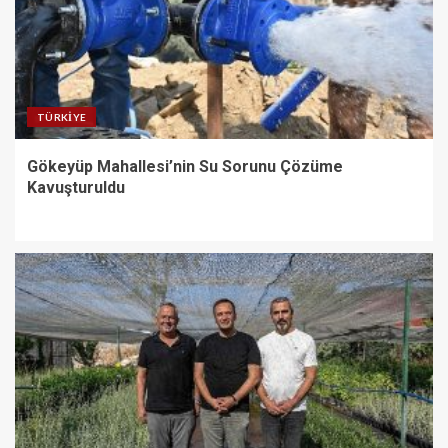
TÜRKIYE
Gökeyüp Mahallesi’nin Su Sorunu Çözüme
Kavuşturuldu