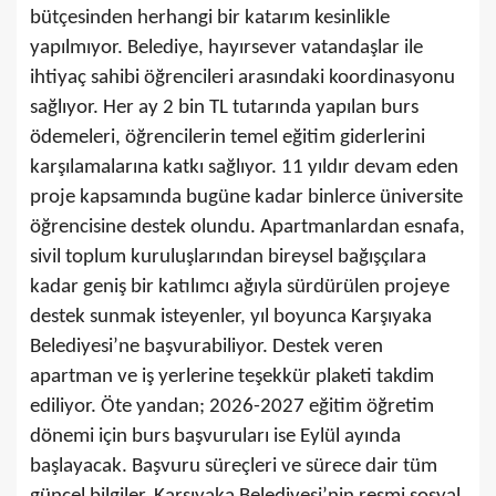
bütçesinden herhangi bir katarım kesinlikle
yapılmıyor. Belediye, hayırsever vatandaşlar ile
ihtiyaç sahibi öğrencileri arasındaki koordinasyonu
sağlıyor. Her ay 2 bin TL tutarında yapılan burs
ödemeleri, öğrencilerin temel eğitim giderlerini
karşılamalarına katkı sağlıyor. 11 yıldır devam eden
proje kapsamında bugüne kadar binlerce üniversite
öğrencisine destek olundu. Apartmanlardan esnafa,
sivil toplum kuruluşlarından bireysel bağışçılara
kadar geniş bir katılımcı ağıyla sürdürülen projeye
destek sunmak isteyenler, yıl boyunca Karşıyaka
Belediyesi’ne başvurabiliyor. Destek veren
apartman ve iş yerlerine teşekkür plaketi takdim
ediliyor. Öte yandan; 2026-2027 eğitim öğretim
dönemi için burs başvuruları ise Eylül ayında
başlayacak. Başvuru süreçleri ve sürece dair tüm