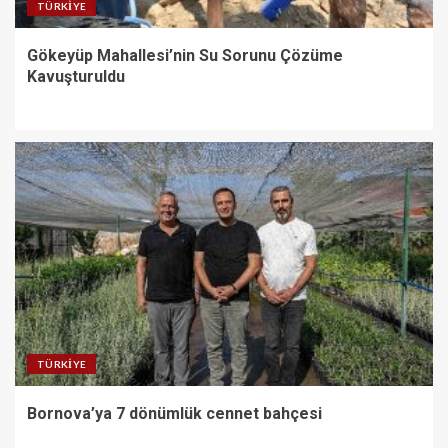
TÜRKIYE
Gökeyüp Mahallesi’nin Su Sorunu Çözüme
Kavuşturuldu
TÜRKIYE
Bornova’ya 7 dönümlük cennet bahçesi