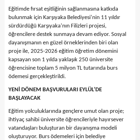
Eğitimde fırsat eşitliğinin sağlanmasına katkıda
bulunmak için Karşıyaka Belediyesi’nin 11 yıldır
sürdürdüğü Karşıyaka’nın Filizleri projesi,
öğrencilere destek sunmaya devam ediyor. Sosyal
dayanışmanın en güzel örneklerinden biri olan
proje ile, 2025-2026 eğitim öğretim dönemini
kapsayan son 1 yılda yaklaşık 250 üniversite
öğrencisine toplam 5 milyon TL tutarında burs
ödemesi gerçekleştirildi.
YENİ DÖNEM BAŞVURULARI EYLÜL’DE
BAŞLAYACAK
Eğitim yolculuklarında gençlere umut olan proje;
ihtiyaç sahibi üniversite öğrencileriyle hayırsever
vatandaşları buluşturan bir dayanışma modeli
oluşturuyor. Burs ödemeleri için belediye