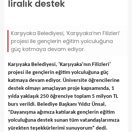
liralık destek
karsiyakanin-filizleri-ile-1-yilda-egitime-5-milyon-
liralik-destek.jpg
Karşıyaka Belediyesi, ‘Karşıyaka’nın Filizleri’
projesi ile gençlerin eğitim yolculuğuna
güç katmaya devam ediyor.
Karşıyaka Belediyesi, ‘Karşıyaka’nın Filizleri’
projesi ile gençlerin eğitim yolculuğuna güç
katmaya devam ediyor. Üniversite öğrencilerine
destek olmayı amaçlayan proje kapsamında, 1
yılda yaklaşık 250 öğrenciye toplam 5 milyon TL
burs verildi. Belediye Başkanı Yıldız Ünsal,
“Dayanışma ağımıza katılarak gençlerin eğitim
yolculuğuna destek sunan tüm vatandaşlarımıza
yürekten teşekkürlerimi sunuyorum” dedi.