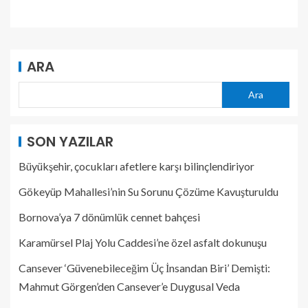
ARA
Ara
SON YAZILAR
Büyükşehir, çocukları afetlere karşı bilinçlendiriyor
Gökeyüp Mahallesi’nin Su Sorunu Çözüme Kavuşturuldu
Bornova’ya 7 dönümlük cennet bahçesi
Karamürsel Plaj Yolu Caddesi’ne özel asfalt dokunuşu
Cansever ‘Güvenebileceğim Üç İnsandan Biri’ Demişti:
Mahmut Görgen’den Cansever’e Duygusal Veda