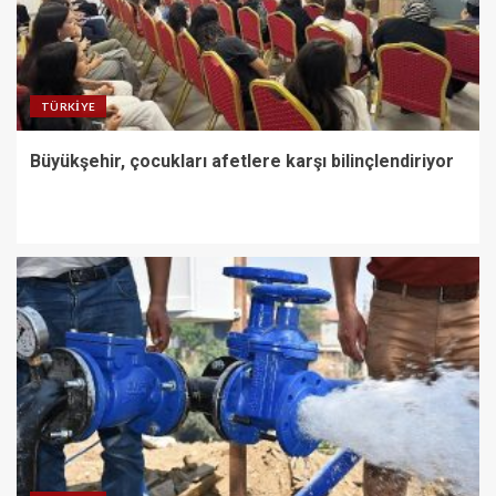
TÜRKIYE
Büyükşehir, çocukları afetlere karşı bilinçlendiriyor