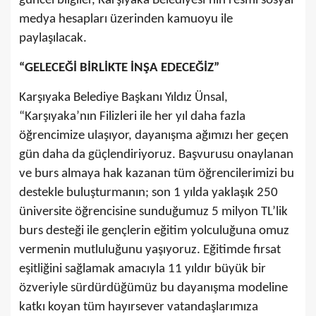
güncel bilgiler, Karşıyaka Belediyesi’nin resmi sosyal
medya hesapları üzerinden kamuoyu ile
paylaşılacak.
“GELECEĞİ BİRLİKTE İNŞA EDECEĞİZ”
Karşıyaka Belediye Başkanı Yıldız Ünsal,
“Karşıyaka’nın Filizleri ile her yıl daha fazla
öğrencimize ulaşıyor, dayanışma ağımızı her geçen
gün daha da güçlendiriyoruz. Başvurusu onaylanan
ve burs almaya hak kazanan tüm öğrencilerimizi bu
destekle buluşturmanın; son 1 yılda yaklaşık 250
üniversite öğrencisine sunduğumuz 5 milyon TL’lik
burs desteği ile gençlerin eğitim yolculuğuna omuz
vermenin mutluluğunu yaşıyoruz. Eğitimde fırsat
eşitliğini sağlamak amacıyla 11 yıldır büyük bir
özveriyle sürdürdüğümüz bu dayanışma modeline
katkı koyan tüm hayırsever vatandaşlarımıza