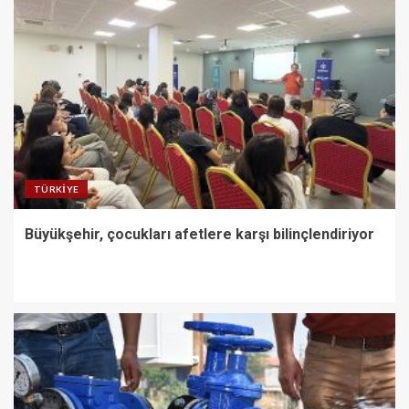
TÜRKIYE
Büyükşehir, çocukları afetlere karşı bilinçlendiriyor