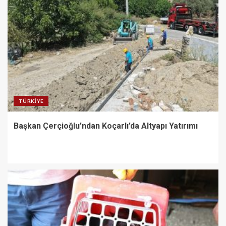
TÜRKIYE
Başkan Çerçioğlu’ndan Koçarlı’da Altyapı Yatırımı