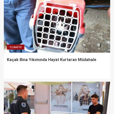
TÜRKIYE
Kaçak Bina Yıkımında Hayat Kurtaran Müdahale