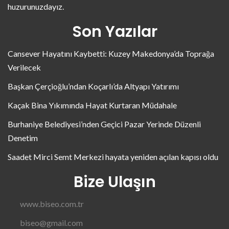
huzurunuzdayız.
Son Yazılar
Cansever Hayatını Kaybetti: Kuzey Makedonya’da Toprağa
Verilecek
Başkan Çerçioğlu’ndan Koçarlı’da Altyapı Yatırımı
Kaçak Bina Yıkımında Hayat Kurtaran Müdahale
Burhaniye Belediyesi’nden Geçici Pazar Yerinde Düzenli
Denetim
Saadet Mirci Semt Merkezi hayata yeniden açılan kapısı oldu
Bize Ulaşın
www.biseo.com.tr
biseo@gmail.com