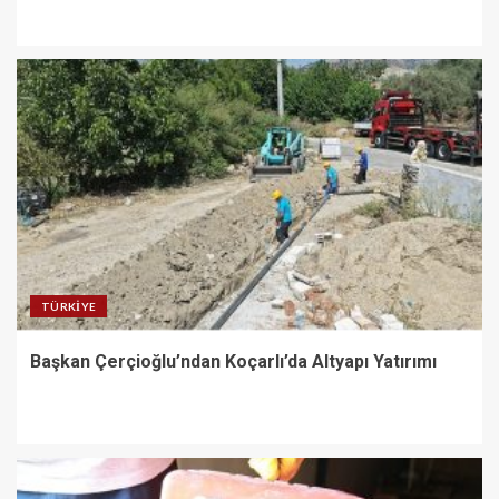
TÜRKIYE
Başkan Çerçioğlu’ndan Koçarlı’da Altyapı Yatırımı