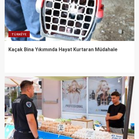
TÜRKIYE
Kaçak Bina Yıkımında Hayat Kurtaran Müdahale