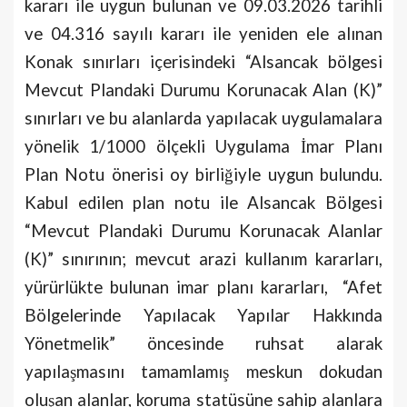
kararı ile uygun bulunan ve 09.03.2026 tarihli
ve 04.316 sayılı kararı ile yeniden ele alınan
Konak sınırları içerisindeki “Alsancak bölgesi
Mevcut Plandaki Durumu Korunacak Alan (K)”
sınırları ve bu alanlarda yapılacak uygulamalara
yönelik 1/1000 ölçekli Uygulama İmar Planı
Plan Notu önerisi oy birliğiyle uygun bulundu.
Kabul edilen plan notu ile Alsancak Bölgesi
“Mevcut Plandaki Durumu Korunacak Alanlar
(K)” sınırının; mevcut arazi kullanım kararları,
yürürlükte bulunan imar planı kararları, “Afet
Bölgelerinde Yapılacak Yapılar Hakkında
Yönetmelik” öncesinde ruhsat alarak
yapılaşmasını tamamlamış meskun dokudan
oluşan alanlar, koruma statüsüne sahip alanlara