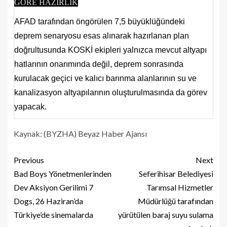
GÖRE HAZIRLIK
AFAD tarafından öngörülen 7,5 büyüklüğündeki
deprem senaryosu esas alınarak hazırlanan plan
doğrultusunda KOSKİ ekipleri yalnızca mevcut altyapı
hatlarının onarımında değil, deprem sonrasında
kurulacak geçici ve kalıcı barınma alanlarının su ve
kanalizasyon altyapılarının oluşturulmasında da görev
yapacak.
Kaynak: (BYZHA) Beyaz Haber Ajansı
Previous
Next
Bad Boys Yönetmenlerinden
Seferihisar Belediyesi
Dev Aksiyon Gerilimi 7
Tarımsal Hizmetler
Dogs, 26 Haziran’da
Müdürlüğü tarafından
Türkiye’de sinemalarda
yürütülen baraj suyu sulama