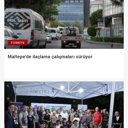
TÜRKIYE
Maltepe’de ilaçlama çalışmaları sürüyor