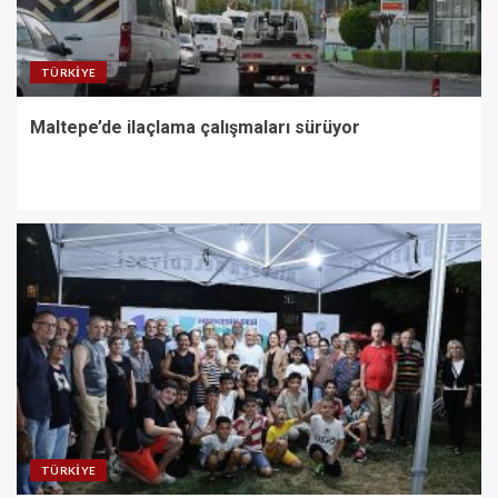
TÜRKIYE
Maltepe’de ilaçlama çalışmaları sürüyor
TÜRKIYE