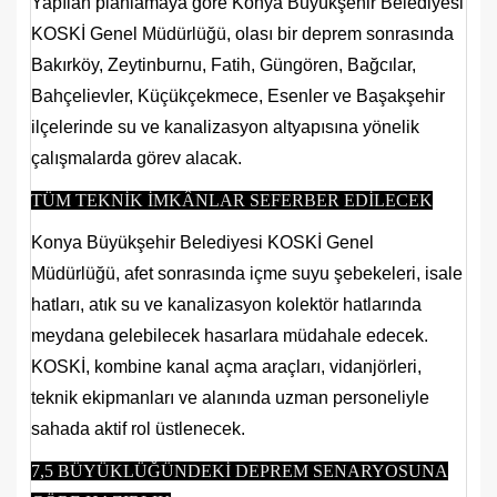
Yapılan planlamaya göre Konya Büyükşehir Belediyesi
KOSKİ Genel Müdürlüğü, olası bir deprem sonrasında
Bakırköy, Zeytinburnu, Fatih, Güngören, Bağcılar,
Bahçelievler, Küçükçekmece, Esenler ve Başakşehir
ilçelerinde su ve kanalizasyon altyapısına yönelik
çalışmalarda görev alacak.
TÜM TEKNİK İMKÂNLAR SEFERBER EDİLECEK
Konya Büyükşehir Belediyesi KOSKİ Genel
Müdürlüğü, afet sonrasında içme suyu şebekeleri, isale
hatları, atık su ve kanalizasyon kolektör hatlarında
meydana gelebilecek hasarlara müdahale edecek.
KOSKİ, kombine kanal açma araçları, vidanjörleri,
teknik ekipmanları ve alanında uzman personeliyle
sahada aktif rol üstlenecek.
7,5 BÜYÜKLÜĞÜNDEKİ DEPREM SENARYOSUNA