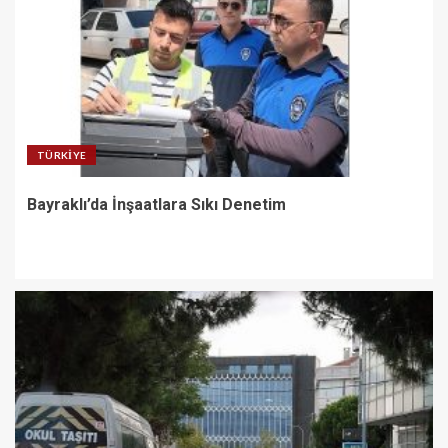
TÜRKIYE
Bayraklı’da İnşaatlara Sıkı Denetim