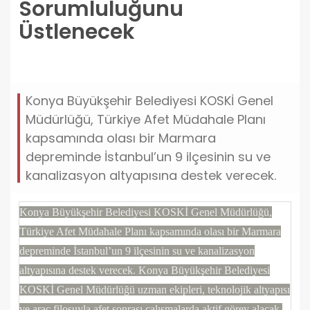
Sorumluluğunu
Üstlenecek
koski-istanbuldaki-9-ilcenin-altyapi-sorumlulugunu-
ustlenecek.jpg
Konya Büyükşehir Belediyesi KOSKİ Genel
Müdürlüğü, Türkiye Afet Müdahale Planı
kapsamında olası bir Marmara
depreminde İstanbul’un 9 ilçesinin su ve
kanalizasyon altyapısına destek verecek.
Konya Büyükşehir Belediyesi KOSKİ Genel Müdürlüğü,
Türkiye Afet Müdahale Planı kapsamında olası bir Marmara
depreminde İstanbul’un 9 ilçesinin su ve kanalizasyon
altyapısına destek verecek. Konya Büyükşehir Belediyesi
KOSKİ Genel Müdürlüğü uzman ekipleri, teknolojik altyapısı
ve araç filosuyla afet sonrası çalışmalarda aktif görev alacak.