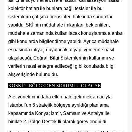
ait içme suyu hatları, isale hatları, kanalizasyon hatları,
kolektör hatları ile bunlara bağlı tesisler ile bu
sistemlerin çalışma prensipleri hakkında sunumlar
yapıldı. İSKİ’nin müdahale imkanları, beklentileri,
müdahale zamanında kullanılacak konuşlanma alanları
gibi konularda bilgilendirme yapıldı. Ayrıca müdahale
esnasında ihtiyaç duyulacak altyapı verilerine nasıl
ulaşılacağı, Coğrafi Bilgi Sistemlerinin kullanımı ve
verilerin nasıl entegre edileceği gibi konularda bilgi
alışverişinde bulunuldu.
KOSKİ 2. BÖLGEDEN SORUMLU OLACAK
Afet yönetimini daha etkin hale getirmek amacıyla
İstanbul’un 6 stratejik bölgeye ayrıldığı planlama
kapsamında Konya; İzmir, Samsun ve Antalya ile
birlikte 2. Bölge Destek İli olarak görevlendirildi.