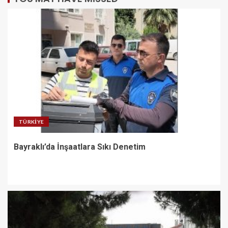
TÜRKIYE
Bayraklı’da İnşaatlara Sıkı Denetim