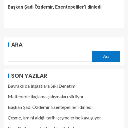
Başkan Şadi Özdemir, Esentepeliler’i dinledi
ARA
Ara
SON YAZILAR
Bayraklı’da İnşaatlara Sıkı Denetim
Maltepe’de ilaçlama çalışmaları sürüyor
Başkan Şadi Özdemir, Esentepeliler’i dinledi
Çeşme, ismini aldığı tarihi çeşmelerine kavuşuyor