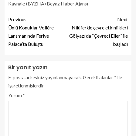
Kaynak: (BYZHA) Beyaz Haber Ajansı
Previous
Next
Ünlü Konuklar Volière
Nilüfer’de çevre etkinlikleri
Lansmanında Feriye
Gölyazı’da “Çevreci Eller” ile
Palace’ta Buluştu
başladı
Bir yanıt yazın
E-posta adresiniz yayınlanmayacak.
Gerekli alanlar
*
ile
işaretlenmişlerdir
Yorum
*