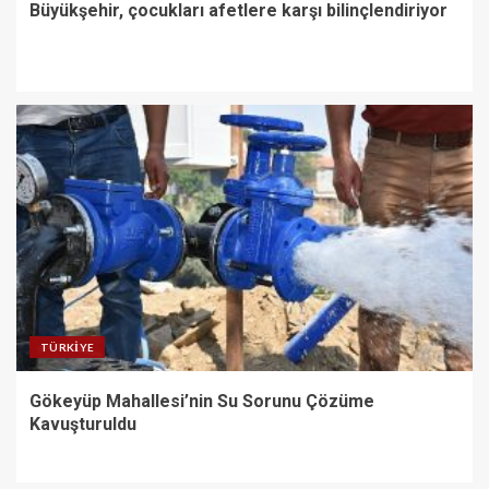
Büyükşehir, çocukları afetlere karşı bilinçlendiriyor
TÜRKIYE
Gökeyüp Mahallesi’nin Su Sorunu Çözüme
Kavuşturuldu