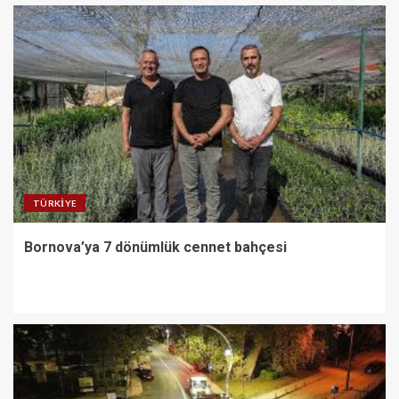
TÜRKIYE
Bornova’ya 7 dönümlük cennet bahçesi