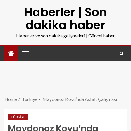
Haberler | Son
dakika haber
Haberler ve son dakika gelişmeleri | Güncel haber
Home
Türkiye
Maydonoz Koyu’nda Asfalt Çalışması
TÜRKIYE
Maydonoz Koyu’nda