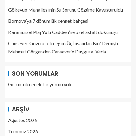
Gökeyüp Mahallesi’nin Su Sorunu Çözüme Kavuşturuldu
Bornova’ya 7 dönümlük cennet bahçesi
Karamürsel Plaj Yolu Caddesi’ne özel asfalt dokunuşu
Cansever ‘Güvenebileceğim Üç İnsandan Biri’ Demişti:
Mahmut Görgen’den Cansever’e Duygusal Veda
SON YORUMLAR
Görüntülenecek bir yorum yok.
ARŞIV
Ağustos 2026
Temmuz 2026