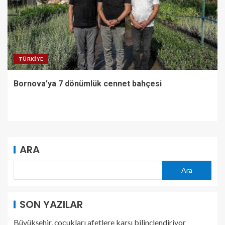
TÜRKIYE
Bornova’ya 7 dönümlük cennet bahçesi
ARA
Ara
SON YAZILAR
Büyükşehir, çocukları afetlere karşı bilinçlendiriyor