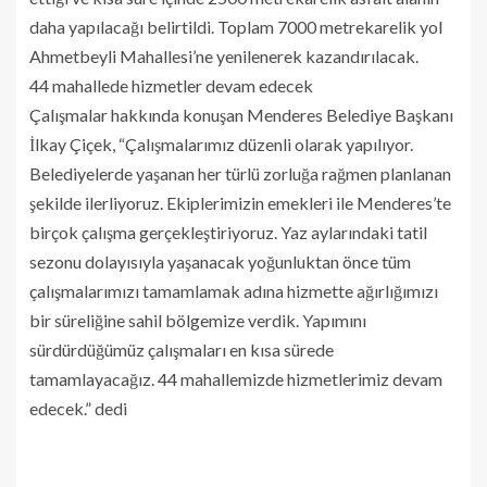
daha yapılacağı belirtildi. Toplam 7000 metrekarelik yol
Ahmetbeyli Mahallesi’ne yenilenerek kazandırılacak.
44 mahallede hizmetler devam edecek
Çalışmalar hakkında konuşan Menderes Belediye Başkanı
İlkay Çiçek, “Çalışmalarımız düzenli olarak yapılıyor.
Belediyelerde yaşanan her türlü zorluğa rağmen planlanan
şekilde ilerliyoruz. Ekiplerimizin emekleri ile Menderes’te
birçok çalışma gerçekleştiriyoruz. Yaz aylarındaki tatil
sezonu dolayısıyla yaşanacak yoğunluktan önce tüm
çalışmalarımızı tamamlamak adına hizmette ağırlığımızı
bir süreliğine sahil bölgemize verdik. Yapımını
sürdürdüğümüz çalışmaları en kısa sürede
tamamlayacağız. 44 mahallemizde hizmetlerimiz devam
edecek.” dedi