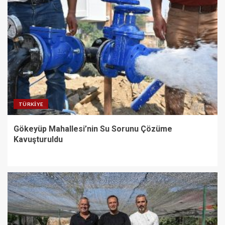
TÜRKIYE
Gökeyüp Mahallesi’nin Su Sorunu Çözüme
Kavuşturuldu