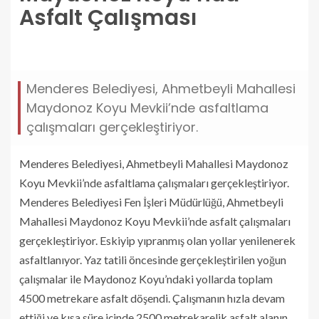
Asfalt Çalışması
maydonoz-koyunda-asfalt-calismasi.jpg
Menderes Belediyesi, Ahmetbeyli Mahallesi
Maydonoz Koyu Mevkii’nde asfaltlama
çalışmaları gerçekleştiriyor.
Menderes Belediyesi, Ahmetbeyli Mahallesi Maydonoz
Koyu Mevkii’nde asfaltlama çalışmaları gerçekleştiriyor.
Menderes Belediyesi Fen İşleri Müdürlüğü, Ahmetbeyli
Mahallesi Maydonoz Koyu Mevkii’nde asfalt çalışmaları
gerçekleştiriyor. Eskiyip yıpranmış olan yollar yenilenerek
asfaltlanıyor. Yaz tatili öncesinde gerçekleştirilen yoğun
çalışmalar ile Maydonoz Koyu’ndaki yollarda toplam
4500 metrekare asfalt döşendi. Çalışmanın hızla devam
ettiği ve kısa süre içinde 2500 metrekarelik asfalt alanın