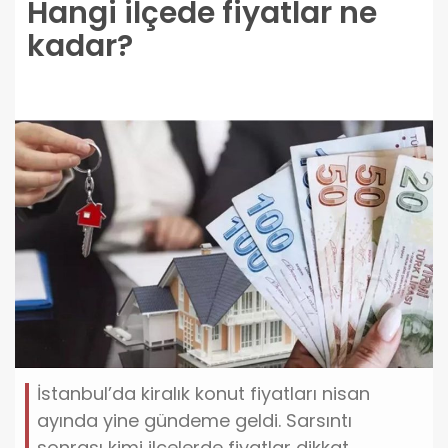
Hangi ilçede fiyatlar ne
kadar?
İstanbul’da kiralık konut fiyatları nisan
ayında yine gündeme geldi. Sarsıntı
sonrası kimi ilçelerde fiyatlar dikkat