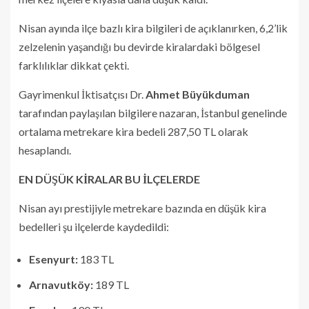
Nisan ayında ilçe bazlı kira bilgileri de açıklanırken, 6,2’lik
zelzelenin yaşandığı bu devirde kiralardaki bölgesel
farklılıklar dikkat çekti.
Gayrimenkul İktisatçısı Dr.
Ahmet Büyükduman
tarafından paylaşılan bilgilere nazaran, İstanbul genelinde
ortalama metrekare kira bedeli 287,50 TL olarak
hesaplandı.
EN DÜŞÜK KİRALAR BU İLÇELERDE
Nisan ayı prestijiyle metrekare bazında en düşük kira
bedelleri şu ilçelerde kaydedildi:
Esenyurt:
183 TL
Arnavutköy:
189 TL