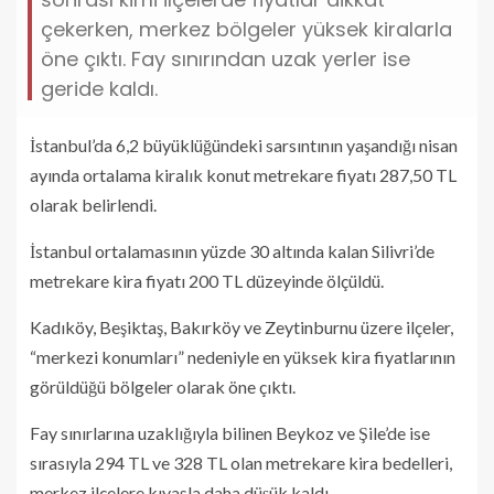
çekerken, merkez bölgeler yüksek kiralarla
öne çıktı. Fay sınırından uzak yerler ise
geride kaldı.
İstanbul’da 6,2 büyüklüğündeki sarsıntının yaşandığı nisan
ayında ortalama kiralık konut metrekare fiyatı 287,50 TL
olarak belirlendi.
İstanbul ortalamasının yüzde 30 altında kalan Silivri’de
metrekare kira fiyatı 200 TL düzeyinde ölçüldü.
Kadıköy, Beşiktaş, Bakırköy ve Zeytinburnu üzere ilçeler,
“merkezi konumları” nedeniyle en yüksek kira fiyatlarının
görüldüğü bölgeler olarak öne çıktı.
Fay sınırlarına uzaklığıyla bilinen Beykoz ve Şile’de ise
sırasıyla 294 TL ve 328 TL olan metrekare kira bedelleri,
merkez ilçelere kıyasla daha düşük kaldı.