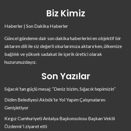
Biz Kimiz
Haberler | Son Dakika Haberler
Güncel gündeme dair son dakika haberlerini en objektif bir
aktarım dili ile siz değerli okurlarımıza aktarırken, ülkemize
bağlılık ve yüksek sadakat ile içerik üretici olarak
huzurunuzdayız.
Son Yazılar
Sığacık’tan güçlü mesaj: “Deniz bizim, Sığacık hepimizin”
Didim Belediyesi Akbük’te Yol Yapım Çalışmalarını
Genişletiyor
Kırgız Cumhuriyeti Antalya Başkonsolosu Başkan Vekili
Özdemir’i ziyaret etti