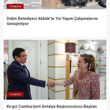
TÜRKIYE
Didim Belediyesi Akbük’te Yol Yapım Çalışmalarını
Genişletiyor
TÜRKIYE
Kırgız Cumhuriyeti Antalya Başkonsolosu Başkan