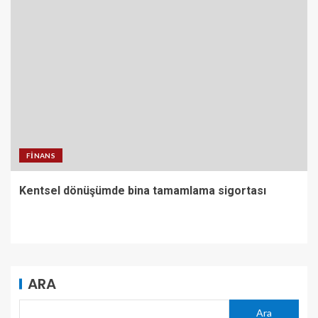
FINANS
Kentsel dönüşümde bina tamamlama sigortası
ARA
Ara