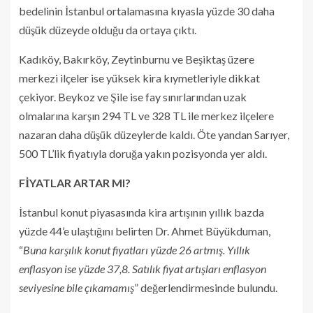
bedelinin İstanbul ortalamasına kıyasla yüzde 30 daha
düşük düzeyde olduğu da ortaya çıktı.
Kadıköy, Bakırköy, Zeytinburnu ve Beşiktaş üzere
merkezi ilçeler ise yüksek kira kıymetleriyle dikkat
çekiyor. Beykoz ve Şile ise fay sınırlarından uzak
olmalarına karşın 294 TL ve 328 TL ile merkez ilçelere
nazaran daha düşük düzeylerde kaldı. Öte yandan Sarıyer,
500 TL’lik fiyatıyla doruğa yakın pozisyonda yer aldı.
FİYATLAR ARTAR MI?
İstanbul konut piyasasında kira artışının yıllık bazda
yüzde 44’e ulaştığını belirten Dr. Ahmet Büyükduman,
“
Buna karşılık konut fiyatları yüzde 26 artmış. Yıllık
enflasyon ise yüzde 37,8. Satılık fiyat artışları enflasyon
seviyesine bile çıkamamış
” değerlendirmesinde bulundu.