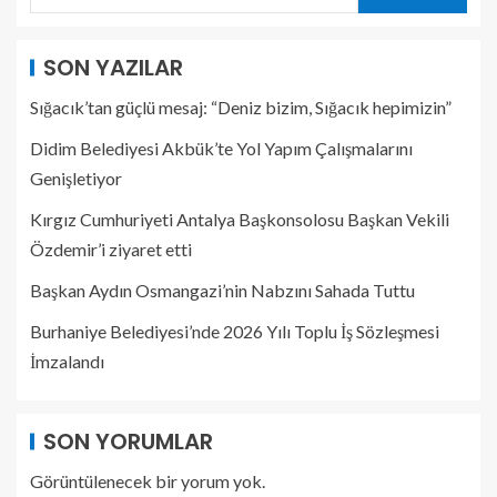
SON YAZILAR
Sığacık’tan güçlü mesaj: “Deniz bizim, Sığacık hepimizin”
Didim Belediyesi Akbük’te Yol Yapım Çalışmalarını
Genişletiyor
Kırgız Cumhuriyeti Antalya Başkonsolosu Başkan Vekili
Özdemir’i ziyaret etti
Başkan Aydın Osmangazi’nin Nabzını Sahada Tuttu
Burhaniye Belediyesi’nde 2026 Yılı Toplu İş Sözleşmesi
İmzalandı
SON YORUMLAR
Görüntülenecek bir yorum yok.