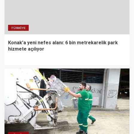
TÜRKIYE
Konak’a yeni nefes alanı: 6 bin metrekarelik park
hizmete açılıyor