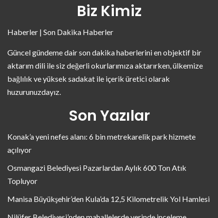
Biz Kimiz
Haberler | Son Dakika Haberler
Güncel gündeme dair son dakika haberlerini en objektif bir
aktarım dili ile siz değerli okurlarımıza aktarırken, ülkemize
bağlılık ve yüksek sadakat ile içerik üretici olarak
huzurunuzdayız.
Son Yazılar
Konak’a yeni nefes alanı: 6 bin metrekarelik park hizmete
açılıyor
Osmangazi Belediyesi Pazarlardan Aylık 600 Ton Atık
Topluyor
Manisa Büyükşehir’den Kula’da 12,5 Kilometrelik Yol Hamlesi
Nilüfer Belediyesi’nden mahallelerde yerinde inceleme