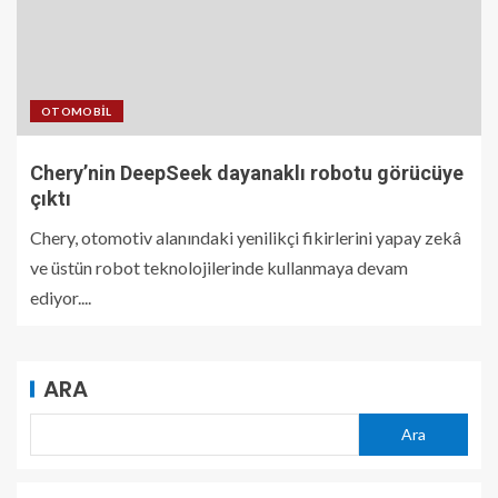
OTOMOBIL
Chery’nin DeepSeek dayanaklı robotu görücüye
çıktı
Chery, otomotiv alanındaki yenilikçi fikirlerini yapay zekâ
ve üstün robot teknolojilerinde kullanmaya devam
ediyor....
ARA
Ara