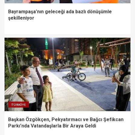
Bayrampaşa’nın geleceği ada bazlı dönüşümle
şekilleniyor
TÜRKIYE
Başkan Özgökçen, Pekyatırmacı ve Bağcı Şefikcan
Parkı’nda Vatandaşlarla Bir Araya Geldi