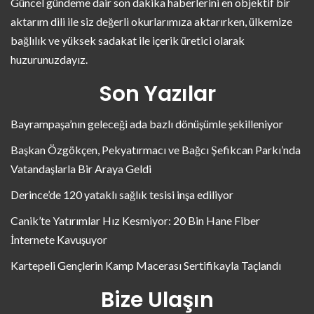
Güncel gündeme dair son dakika haberlerini en objektif bir
aktarım dili ile siz değerli okurlarımıza aktarırken, ülkemize
bağlılık ve yüksek sadakat ile içerik üretici olarak
huzurunuzdayız.
Son Yazılar
Bayrampaşa’nın geleceği ada bazlı dönüşümle şekilleniyor
Başkan Özgökçen, Pekyatırmacı ve Bağcı Şefikcan Parkı’nda
Vatandaşlarla Bir Araya Geldi
Derince’de 120 yataklı sağlık tesisi inşa ediliyor
Canik’te Yatırımlar Hız Kesmiyor: 20 Bin Hane Fiber
İnternete Kavuşuyor
Kartepeli Gençlerin Kamp Macerası Sertifikayla Taçlandı
Bize Ulaşın