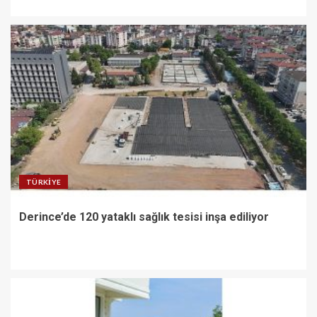
TÜRKIYE
Derince’de 120 yataklı sağlık tesisi inşa ediliyor