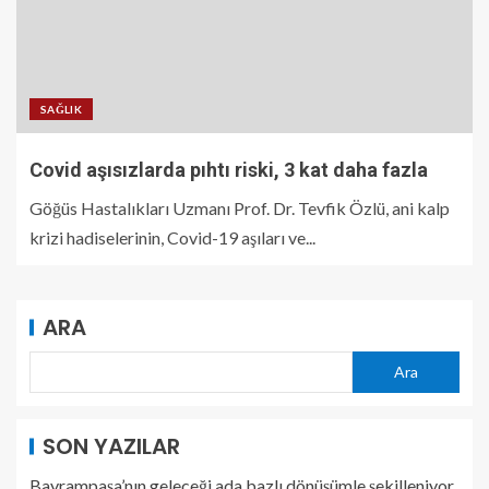
SAĞLIK
Covid aşısızlarda pıhtı riski, 3 kat daha fazla
Göğüs Hastalıkları Uzmanı Prof. Dr. Tevfik Özlü, ani kalp
krizi hadiselerinin, Covid-19 aşıları ve...
ARA
Ara
SON YAZILAR
Bayrampaşa’nın geleceği ada bazlı dönüşümle şekilleniyor