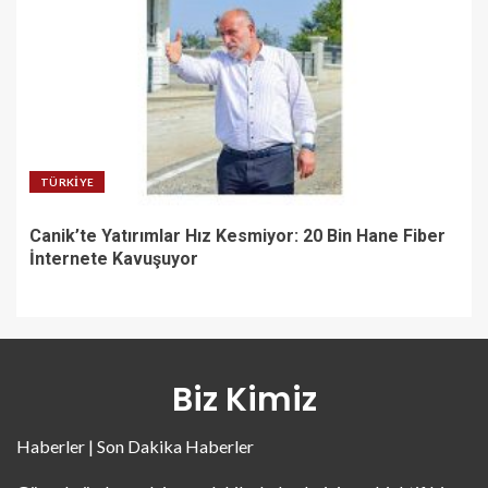
TÜRKIYE
Canik’te Yatırımlar Hız Kesmiyor: 20 Bin Hane Fiber
İnternete Kavuşuyor
Biz Kimiz
Haberler | Son Dakika Haberler