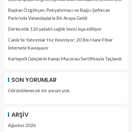
Başkan Özgökçen, Pekyatırmacı ve Bağcı Şefikcan
Parkı’nda Vatandaşlarla Bir Araya Geldi
Derince’de 120 yataklı sağlık tesisi inşa ediliyor
Canik’te Yatırımlar Hız Kesmiyor: 20 Bin Hane Fiber
İnternete Kavuşuyor
Kartepeli Gençlerin Kamp Macerası Sertifikayla Taçlandı
SON YORUMLAR
Görüntülenecek bir yorum yok.
ARŞIV
Ağustos 2026