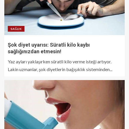
SAĞLIK
Şok diyet uyarısı: Süratli kilo kaybı
sağlığınızdan etmesin!
Yaz ayları yaklaşırken süratli kilo verme isteği artıyor.
Lakin uzmanlar, şok diyetlerin bağışıklık sisteminden...