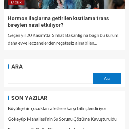
SAĞLIK
Hormon ilaçlarına getirilen kısıtlama trans
bireyleri nasıl etkiliyor?
Geçen yıl 20 Kasım'da, Sıhhat Bakanlığına bağlı bu kurum,
daha evvel eczanelerden reçetesiz alınabilen...
ARA
Ara
SON YAZILAR
Büyükşehir, çocukları afetlere karşı bilinçlendiriyor
Gökeyüp Mahallesi’nin Su Sorunu Çözüme Kavuşturuldu