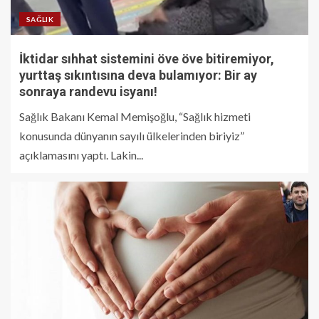
SAĞLIK
İktidar sıhhat sistemini öve öve bitiremiyor,
yurttaş sıkıntısına deva bulamıyor: Bir ay
sonraya randevu isyanı!
Sağlık Bakanı Kemal Memişoğlu, “Sağlık hizmeti
konusunda dünyanın sayılı ülkelerinden biriyiz”
açıklamasını yaptı. Lakin...