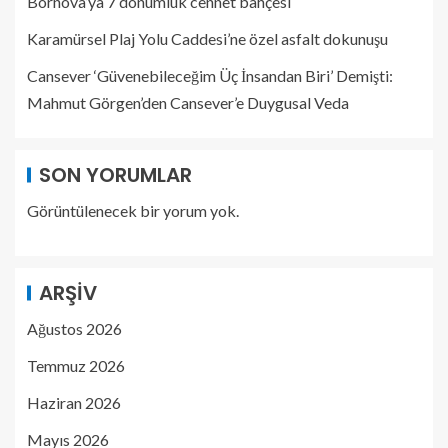
Bornova’ya 7 dönümlük cennet bahçesi
Karamürsel Plaj Yolu Caddesi’ne özel asfalt dokunuşu
Cansever ‘Güvenebileceğim Üç İnsandan Biri’ Demişti:
Mahmut Görgen’den Cansever’e Duygusal Veda
SON YORUMLAR
Görüntülenecek bir yorum yok.
ARŞIV
Ağustos 2026
Temmuz 2026
Haziran 2026
Mayıs 2026