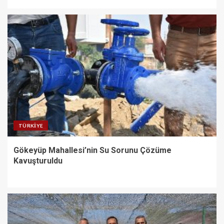
TÜRKIYE
Gökeyüp Mahallesi’nin Su Sorunu Çözüme
Kavuşturuldu