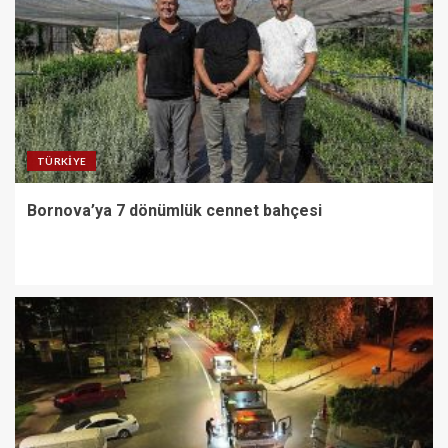
TÜRKIYE
Bornova’ya 7 dönümlük cennet bahçesi