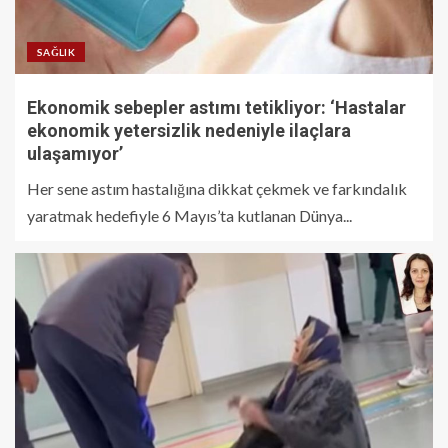
SAĞLIK
Ekonomik sebepler astımı tetikliyor: ‘Hastalar
ekonomik yetersizlik nedeniyle ilaçlara
ulaşamıyor’
Her sene astım hastalığına dikkat çekmek ve farkındalık
yaratmak hedefiyle 6 Mayıs’ta kutlanan Dünya...