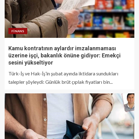
FINANS
Kamu kontratının aylardır imzalanmaması
üzerine işçi, bakanlık önüne gidiyor: Emekçi
sesini yükseltiyor
Türk-İş ve Hak-İş’in şubat ayında iktidara sundukları
talepler şöyleydi: Günlük brüt çıplak fiyatları bin...