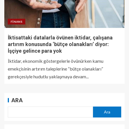
FINANS
İktisattaki datalarla övünen iktidar, çalışana
artırım konusunda ‘bütçe olanakları’ diyor:
İşçiye gelince para yok
İktidar, ekonomik göstergelerle övünürken kamu
emekçisinin artırım taleplerine “bütçe olanakları”
gerekçesiyle hudutlu yaklaşmaya devam...
ARA
Ara