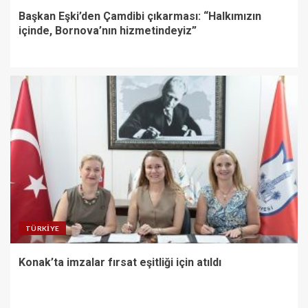
Başkan Eşki’den Çamdibi çıkarması: “Halkımızın
içinde, Bornova’nın hizmetindeyiz”
TÜRKIYE
Konak’ta imzalar fırsat eşitliği için atıldı