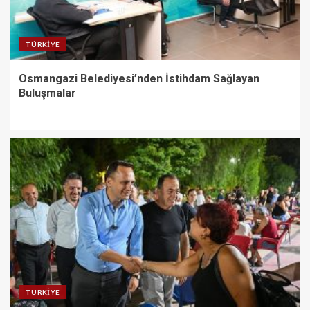
TÜRKIYE
Osmangazi Belediyesi’nden İstihdam Sağlayan
Buluşmalar
TÜRKIYE