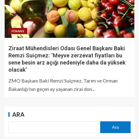
FINANS
Ziraat Mühendisleri Odası Genel Başkanı Baki
Remzi Suiçmez: ‘Meyve zerzevat fiyatları bu
sene besin arz açığı nedeniyle daha da yüksek
olacak’
ZMO Başkanı Baki Remzi Suiçmez, Tarım ve Orman
Bakanlığı'nın geçen ay yaşanan zirai don...
ARA
Ara