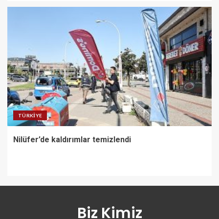
TÜRKIYE
Nilüfer’de kaldırımlar temizlendi
Biz Kimiz