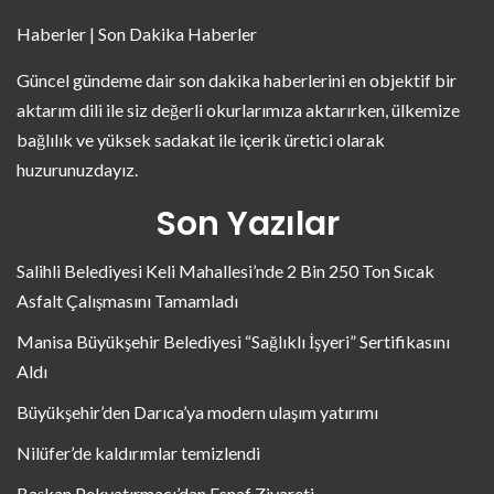
Haberler | Son Dakika Haberler
Güncel gündeme dair son dakika haberlerini en objektif bir
aktarım dili ile siz değerli okurlarımıza aktarırken, ülkemize
bağlılık ve yüksek sadakat ile içerik üretici olarak
huzurunuzdayız.
Son Yazılar
Salihli Belediyesi Keli Mahallesi’nde 2 Bin 250 Ton Sıcak
Asfalt Çalışmasını Tamamladı
Manisa Büyükşehir Belediyesi “Sağlıklı İşyeri” Sertifikasını
Aldı
Büyükşehir’den Darıca’ya modern ulaşım yatırımı
Nilüfer’de kaldırımlar temizlendi
Başkan Pekyatırmacı’dan Esnaf Ziyareti