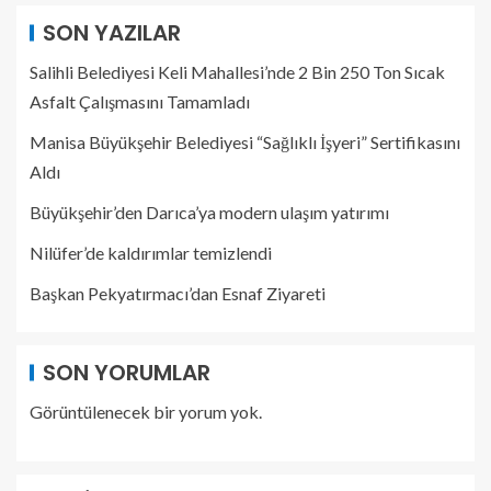
SON YAZILAR
Salihli Belediyesi Keli Mahallesi’nde 2 Bin 250 Ton Sıcak
Asfalt Çalışmasını Tamamladı
Manisa Büyükşehir Belediyesi “Sağlıklı İşyeri” Sertifikasını
Aldı
Büyükşehir’den Darıca’ya modern ulaşım yatırımı
Nilüfer’de kaldırımlar temizlendi
Başkan Pekyatırmacı’dan Esnaf Ziyareti
SON YORUMLAR
Görüntülenecek bir yorum yok.