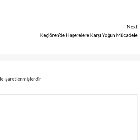
Next
Keçiören’de Haşerelere Karşı Yoğun Mücadele
le işaretlenmişlerdir