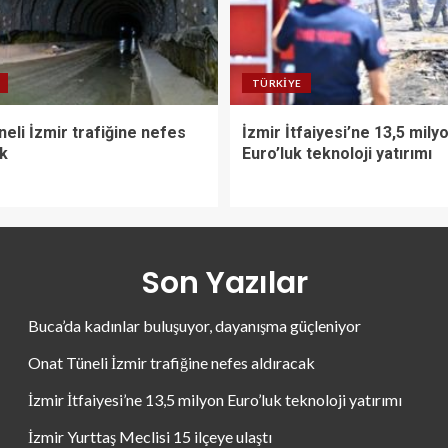
TÜRKIYE
eli İzmir trafiğine nefes
İzmir İtfaiyesi’ne 13,5 mily
ak
Euro’luk teknoloji yatırımı
Son Yazılar
Buca’da kadınlar buluşuyor, dayanışma güçleniyor
Onat Tüneli İzmir trafiğine nefes aldıracak
İzmir İtfaiyesi’ne 13,5 milyon Euro’luk teknoloji yatırımı
İzmir Yurttaş Meclisi 15 ilçeye ulaştı