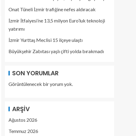
Onat Tüneli İzmir trafiğine nefes aldıracak
İzmir İtfaiyesi’ne 13,5 milyon Euro’luk teknoloji
yatırımı
İzmir Yurttaş Meclisi 15 ilçeye ulaştı
Büyükşehir Zabıtası yaşlı çifti yolda bırakmadı
SON YORUMLAR
Görüntülenecek bir yorum yok.
ARŞIV
Ağustos 2026
Temmuz 2026