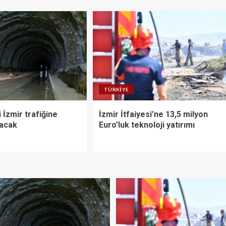
TÜRKIYE
 İzmir trafiğine
İzmir İtfaiyesi’ne 13,5 milyon
racak
Euro’luk teknoloji yatırımı