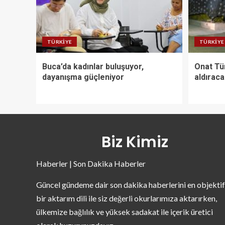
TÜRKIYE
TÜRKIYE
Buca’da kadınlar buluşuyor,
Onat Tün
dayanışma güçleniyor
aldırac
Biz Kimiz
Haberler | Son Dakika Haberler
Güncel gündeme dair son dakika haberlerini en objektif
bir aktarım dili ile siz değerli okurlarımıza aktarırken,
ülkemize bağlılık ve yüksek sadakat ile içerik üretici