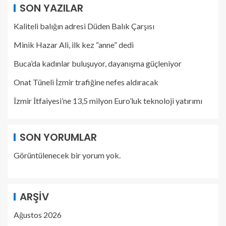
SON YAZILAR
Kaliteli balığın adresi Düden Balık Çarşısı
Minik Hazar Ali, ilk kez “anne” dedi
Buca’da kadınlar buluşuyor, dayanışma güçleniyor
Onat Tüneli İzmir trafiğine nefes aldıracak
İzmir İtfaiyesi’ne 13,5 milyon Euro’luk teknoloji yatırımı
SON YORUMLAR
Görüntülenecek bir yorum yok.
ARŞIV
Ağustos 2026