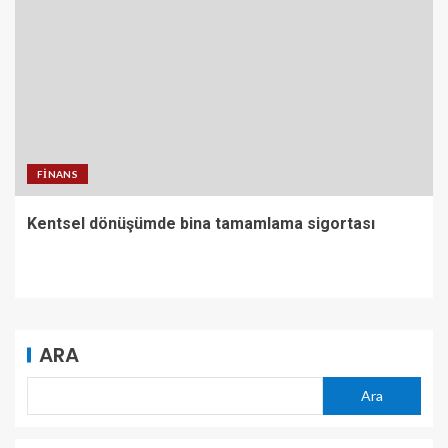
FINANS
Kentsel dönüşümde bina tamamlama sigortası
ARA
Ara