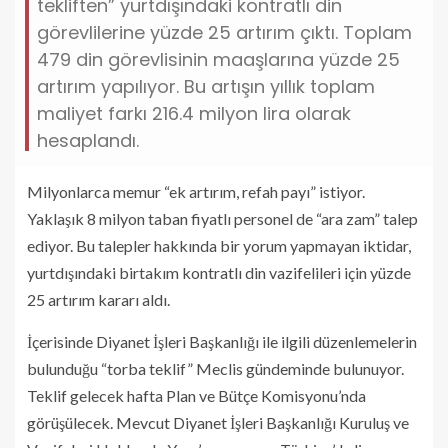
tekliften” yurtdışındaki kontratlı din
görevlilerine yüzde 25 artırım çıktı. Toplam
479 din görevlisinin maaşlarına yüzde 25
artırım yapılıyor. Bu artışın yıllık toplam
maliyet farkı 216.4 milyon lira olarak
hesaplandı.
Milyonlarca memur “ek artırım, refah payı” istiyor.
Yaklaşık 8 milyon taban fiyatlı personel de “ara zam” talep
ediyor. Bu talepler hakkında bir yorum yapmayan iktidar,
yurtdışındaki birtakım kontratlı din vazifelileri için yüzde
25 artırım kararı aldı.
İçerisinde Diyanet İşleri Başkanlığı ile ilgili düzenlemelerin
bulunduğu “torba teklif” Meclis gündeminde bulunuyor.
Teklif gelecek hafta Plan ve Bütçe Komisyonu’nda
görüşülecek. Mevcut Diyanet İşleri Başkanlığı Kuruluş ve