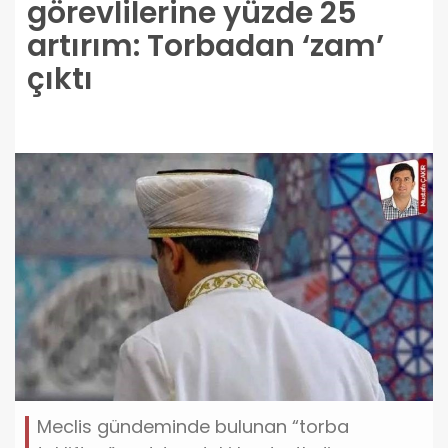
görevlilerine yüzde 25
artırım: Torbadan ‘zam’
çıktı
Meclis gündeminde bulunan “torba