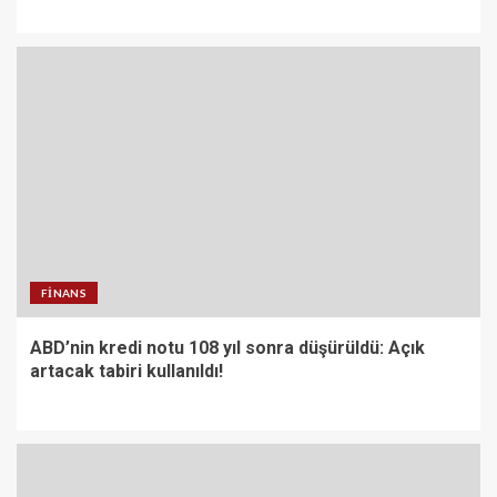
FINANS
ABD’nin kredi notu 108 yıl sonra düşürüldü: Açık
artacak tabiri kullanıldı!