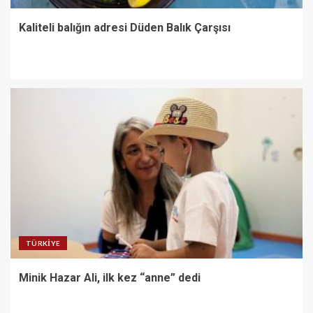
Kaliteli balığın adresi Düden Balık Çarşısı
TÜRKIYE
Minik Hazar Ali, ilk kez “anne” dedi