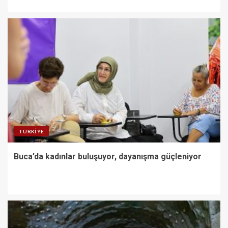
TÜRKIYE
Buca’da kadınlar buluşuyor, dayanışma güçleniyor