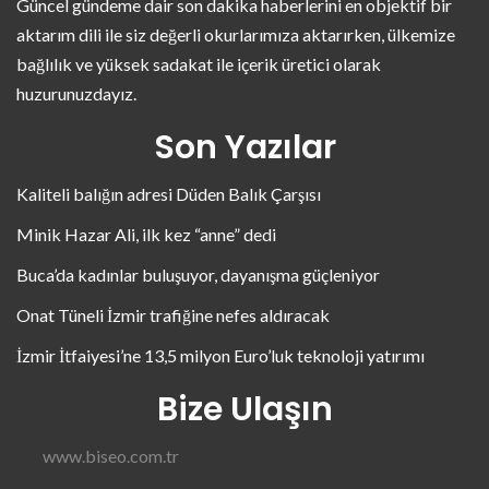
Güncel gündeme dair son dakika haberlerini en objektif bir
aktarım dili ile siz değerli okurlarımıza aktarırken, ülkemize
bağlılık ve yüksek sadakat ile içerik üretici olarak
huzurunuzdayız.
Son Yazılar
Kaliteli balığın adresi Düden Balık Çarşısı
Minik Hazar Ali, ilk kez “anne” dedi
Buca’da kadınlar buluşuyor, dayanışma güçleniyor
Onat Tüneli İzmir trafiğine nefes aldıracak
İzmir İtfaiyesi’ne 13,5 milyon Euro’luk teknoloji yatırımı
Bize Ulaşın
www.biseo.com.tr