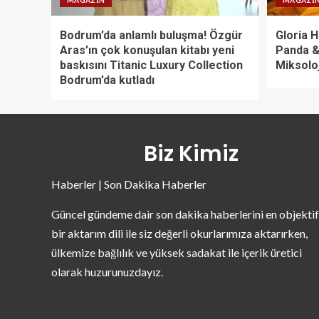
MAGAZIN
MAGAZI
Bodrum’da anlamlı buluşma! Özgür
Gloria H
Aras’ın çok konuşulan kitabı yeni
Panda &
baskısını Titanic Luxury Collection
Miksolo
Bodrum’da kutladı
Biz Kimiz
Haberler | Son Dakika Haberler
Güncel gündeme dair son dakika haberlerini en objektif
bir aktarım dili ile siz değerli okurlarımıza aktarırken,
ülkemize bağlılık ve yüksek sadakat ile içerik üretici
olarak huzurunuzdayız.