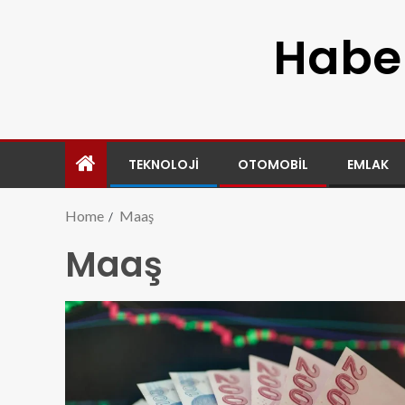
Haber
TEKNOLOJI
OTOMOBIL
EMLAK
Home
Maaş
Maaş