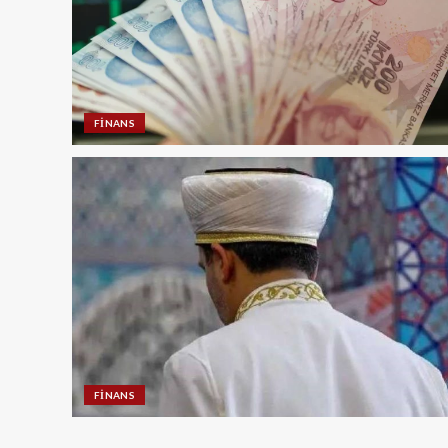
FINANS
FINANS