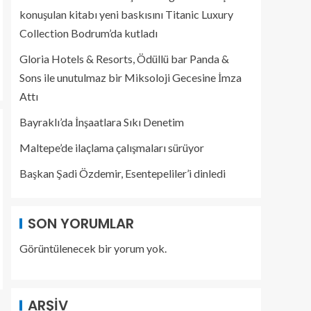
konuşulan kitabı yeni baskısını Titanic Luxury
Collection Bodrum’da kutladı
Gloria Hotels & Resorts, Ödüllü bar Panda &
Sons ile unutulmaz bir Miksoloji Gecesine İmza
Attı
Bayraklı’da İnşaatlara Sıkı Denetim
Maltepe’de ilaçlama çalışmaları sürüyor
Başkan Şadi Özdemir, Esentepeliler’i dinledi
SON YORUMLAR
Görüntülenecek bir yorum yok.
ARŞIV