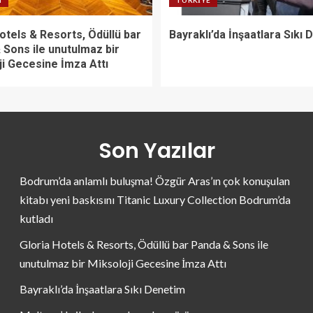
N
TÜRKIYE
otels & Resorts, Ödüllü bar
Bayraklı’da İnşaatlara Sıkı
 Sons ile unutulmaz bir
ji Gecesine İmza Attı
Son Yazılar
Bodrum’da anlamlı buluşma! Özgür Aras’ın çok konuşulan
kitabı yeni baskısını Titanic Luxury Collection Bodrum’da
kutladı
Gloria Hotels & Resorts, Ödüllü bar Panda & Sons ile
unutulmaz bir Miksoloji Gecesine İmza Attı
Bayraklı’da İnşaatlara Sıkı Denetim