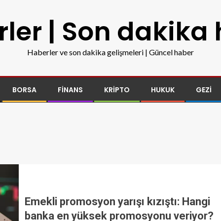
ler | Son dakika
Haberler ve son dakika gelişmeleri | Güncel haber
BORSA
FINANS
KRIPTO
HUKUK
GEZI
Emekli promosyon yarışı kızıştı: Hangi
banka en yüksek promosyonu veriyor?