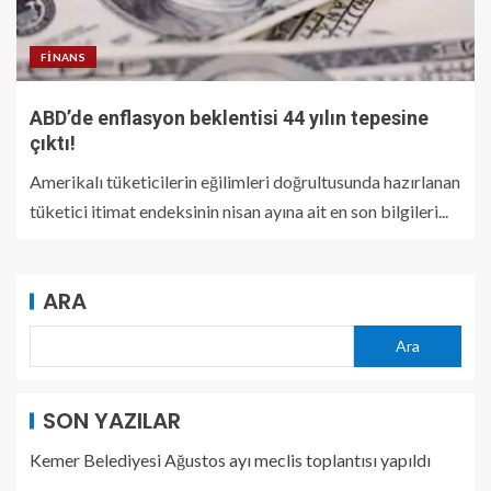
FINANS
ABD’de enflasyon beklentisi 44 yılın tepesine
çıktı!
Amerikalı tüketicilerin eğilimleri doğrultusunda hazırlanan
tüketici itimat endeksinin nisan ayına ait en son bilgileri...
ARA
Ara
SON YAZILAR
Kemer Belediyesi Ağustos ayı meclis toplantısı yapıldı