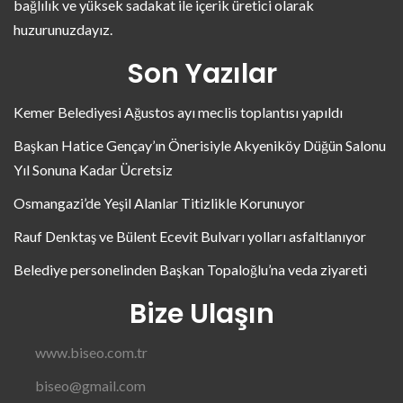
bağlılık ve yüksek sadakat ile içerik üretici olarak
huzurunuzdayız.
Son Yazılar
Kemer Belediyesi Ağustos ayı meclis toplantısı yapıldı
Başkan Hatice Gençay’ın Önerisiyle Akyeniköy Düğün Salonu
Yıl Sonuna Kadar Ücretsiz
Osmangazi’de Yeşil Alanlar Titizlikle Korunuyor
Rauf Denktaş ve Bülent Ecevit Bulvarı yolları asfaltlanıyor
Belediye personelinden Başkan Topaloğlu’na veda ziyareti
Bize Ulaşın
www.biseo.com.tr
biseo@gmail.com