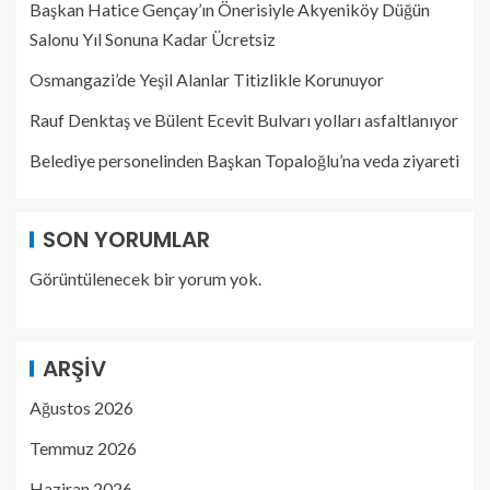
Başkan Hatice Gençay’ın Önerisiyle Akyeniköy Düğün
Salonu Yıl Sonuna Kadar Ücretsiz
Osmangazi’de Yeşil Alanlar Titizlikle Korunuyor
Rauf Denktaş ve Bülent Ecevit Bulvarı yolları asfaltlanıyor
Belediye personelinden Başkan Topaloğlu’na veda ziyareti
SON YORUMLAR
Görüntülenecek bir yorum yok.
ARŞIV
Ağustos 2026
Temmuz 2026
Haziran 2026