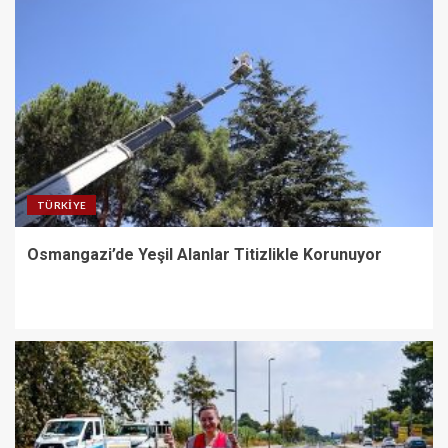
TÜRKIYE
Osmangazi’de Yeşil Alanlar Titizlikle Korunuyor